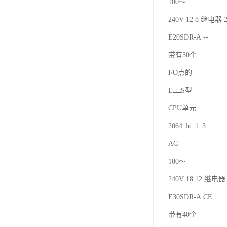
100～
240V 12 8 继电器 2
E20SDR-A --
带有30个
I/O点的
E□□S型
CPU单元
2064_lu_1_3
AC
100～
240V 18 12 继电器 
E30SDR-A CE
带有40个