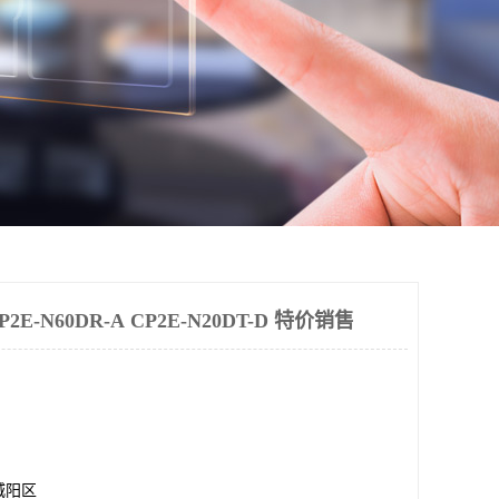
-N60DR-A CP2E-N20DT-D 特价销售
城阳区