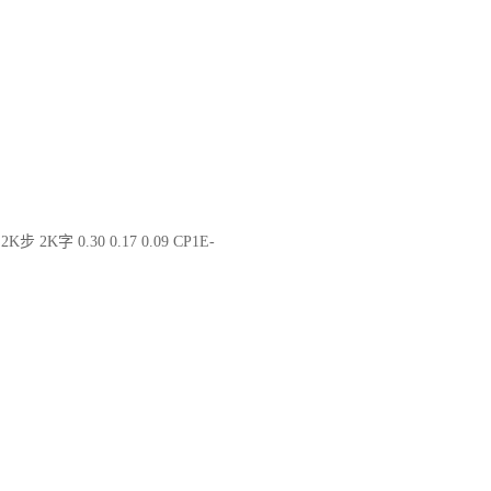
2K步 2K字 0.30 0.17 0.09 CP1E-