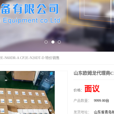
N60DR-A CP2E-N20DT-D 特价销售
山东欧姆龙代理商CP2E
面议
价格：
产品数量：
9999.00台
发货地址：
山东省青岛