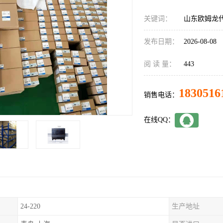
关键词：
山东欧姆龙代理
发布日期：
2026-08-08
阅 读 量：
443
1830516
销售电话：
在线QQ：
24-220
生产地址