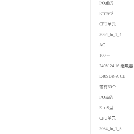
I/O点的
E□□S型
CPU单元
2064_lu_1_4
AC
100～
240V 24 16 继电器 
E40SDR-A CE
带有60个
I/O点的
E□□S型
CPU单元
2064_lu_1_5