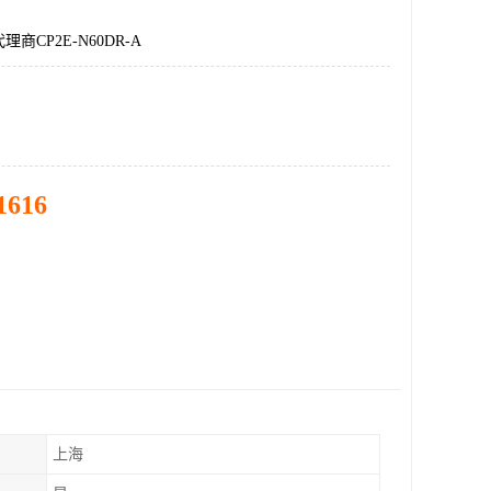
商CP2E-N60DR-A
1616
上海