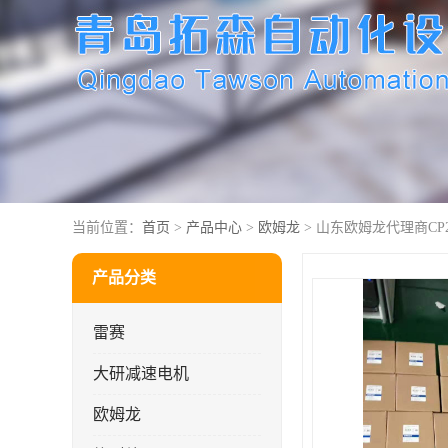
当前位置：
首页
>
产品中心
>
欧姆龙
> 山东欧姆龙代理商CP2E-
产品分类
雷赛
大研减速电机
欧姆龙