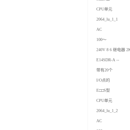
CPU单元
2064_lu_1_1
AC
100～
240V 8 6 继电器 2K
E14SDR-A --
带有20个
I/O点的
E□□S型
CPU单元
2064_lu_1_2
AC