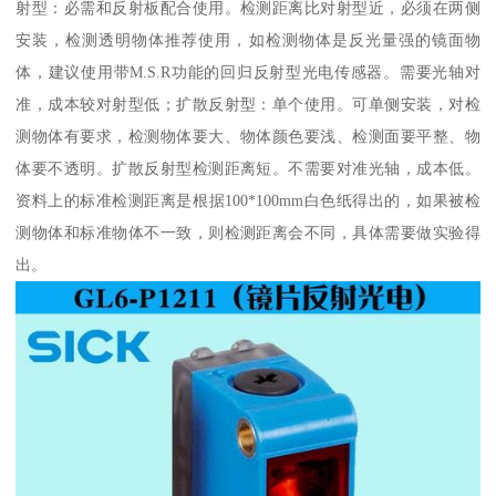
射型：必需和反射板配合使用。检测距离比对射型近，必须在两侧
安装，检测透明物体推荐使用，如检测物体是反光量强的镜面物
体，建议使用带M.S.R功能的回归反射型光电传感器。需要光轴对
准，成本较对射型低；扩散反射型：单个使用。可单侧安装，对检
测物体有要求，检测物体要大、物体颜色要浅、检测面要平整、物
体要不透明。扩散反射型检测距离短。不需要对准光轴，成本低。
资料上的标准检测距离是根据100*100mm白色纸得出的，如果被检
测物体和标准物体不一致，则检测距离会不同，具体需要做实验得
出。