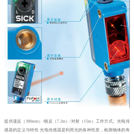
提供漫反（300mm）/镜反（7.2m）/对射（15m）工作方式。光电传
感器的定义与特性 光电传感器是利用光的各种性质，检测物体的有