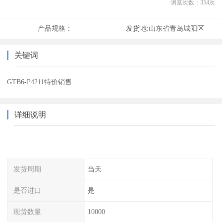
浏览次数：
354
次
产品规格：
发货地:
山东省青岛城阳区
关键词
GTB6-P4211特价销售
详细说明
发货周期
当天
是否进口
是
现货数量
10000