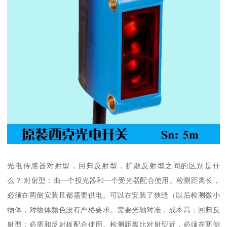
光电传感器对射型，回归反射型，扩散反射型之间的区别是什
么？ 对射型：由一个投光器和一个受光器配合使用。检测距离长，
必须在两侧安装且都需要供电。可以在安装了狭缝（以后检测微小
物体，对物体颜色没有严格要求。需要光轴对准，成本高；回归反
射型：必需和反射板配合使用。检测距离比对射型近，必须在两侧