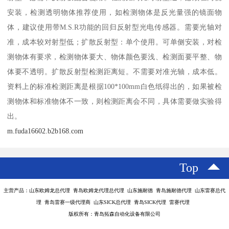
安装，检测透明物体推荐使用，如检测物体是反光量强的镜面物
体，建议使用带M.S.R功能的回归反射型光电传感器。需要光轴对
准，成本较对射型低；扩散反射型：单个使用。可单侧安装，对检
测物体有要求，检测物体要大、物体颜色要浅、检测面要平整、物
体要不透明。扩散反射型检测距离短。不需要对准光轴，成本低。
资料上的标准检测距离是根据100*100mm白色纸得出的，如果被检
测物体和标准物体不一致，则检测距离会不同，具体需要做实验得
出。
m.fuda16602.b2b168.com
Top
主营产品：山东欧姆龙总代理 青岛欧姆龙代理总代理 山东施耐德 青岛施耐德代理 山东雷赛总代
理 青岛雷赛一级代理商 山东SICK总代理 青岛SICK代理 雷赛代理
版权所有：青岛拓森自动化设备有限公司