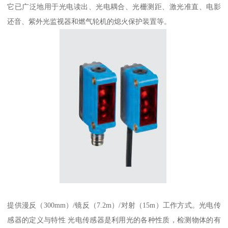
它已广泛地用于光电读出、光电耦合、光栅测距、激光准直、电影
还音、紫外光监视器和燃气轮机的熄火保护装置等。
提供漫反（300mm）/镜反（7.2m）/对射（15m）工作方式。光电传
感器的定义与特性 光电传感器是利用光的各种性质，检测物体的有