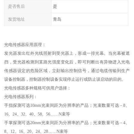
是否售后
是
发货地址
青岛
光电传感器应用原理：
发光器发出红外光线照射到受光器上，形成一排光幕。当光幕被遮
挡，受光器检测到某路光强度变化后，即可判断出有异物进入光电
传感器设定的危险区域，立刻输出控制信号，通过电缆传输到生产
设备控制器，控制器控制设备实现停止运行或防止误启动的目的。
光电传感器多种规格可供用户选择：
光电传感器系列：
手指探测可选10mm光束间距为分辨率的产品；光束数量可选－8、
16、24、32、40、58、56……N束等
手掌探测可选20mm光束间距为分辨率的产品；光束数量可选－4、
8、12、16、20、24、28……N束等