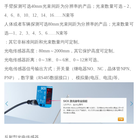
手臂探测可选40mm光束间距为分辨率的产品；光束数量可选－2、
4、6、8、10、12、14、16……N束等
人体或者车辆探测可选80mm光束间距为分辨率的产品；光束数量可
选—1、2、3、4、5、6……N束等
：其它非标准间距和光束数量均可定制。
光电传感器高度：80mm～2000mm，其它保护高度可定制。
光电传感器距离：0～3米、0～6米、0～12米可选。
光电传感器信号输出方式：开关量（继电器NO、NC，晶体管NPN、
PNP），数字量（RS485数据接口）、模拟量(电压、电流)等。
反射型光电传感器