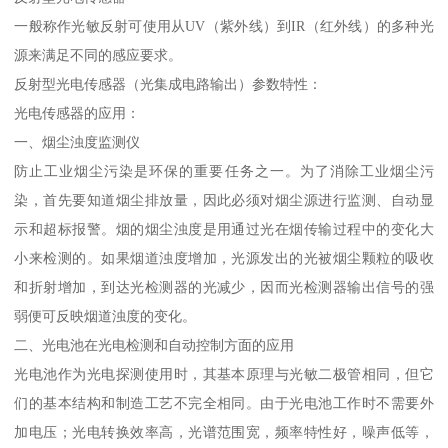
一般称作光敏反射可使用从UV（紫外线）到IR（红外线）的多种光
源来满足不同的感应要求。
反射型光电传感器（光集成电路输出）参数特性：
光电传感器的应用：
一、烟尘浊度监测仪
防止工业烟尘污染是环保的重要任务之一。为了消除工业烟尘污
染，首先要知道烟尘排放量，因此必须对烟尘源进行监测、自动显
示和超标报警。烟的烟尘浊度是用通过光在烟传输过程中的变化大
小来检测的。如果烟道浊度增加，光源发出的光被烟尘颗粒的吸收
和折射增加，到达光检测器的光减少，因而光检测器输出信号的强
弱便可反映烟道浊度的变化。
二、光电池在光电检测和自动控制方面的应用
光电池作为光电探测使用时，其基本原理与光敏二极管相同，但它
们的基本结构和制造工艺不完全相同。由于光电池工作时不需要外
加电压；光电转换效率高，光谱范围宽，频率特性好，噪声低等，