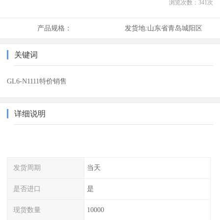
浏览次数：
341
次
产品规格：
发货地:
山东省青岛城阳区
关键词
GL6-N1111特价销售
详细说明
发货周期
当天
是否进口
是
现货数量
10000