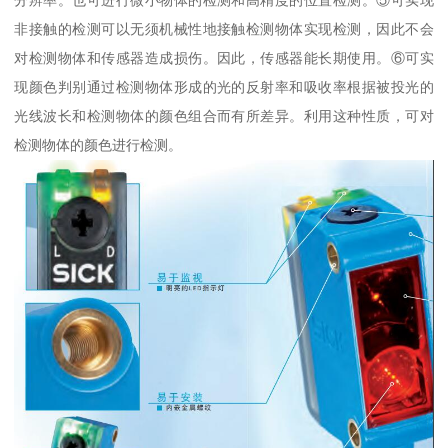
非接触的检测可以无须机械性地接触检测物体实现检测，因此不会
对检测物体和传感器造成损伤。因此，传感器能长期使用。⑥可实
现颜色判别通过检测物体形成的光的反射率和吸收率根据被投光的
光线波长和检测物体的颜色组合而有所差异。利用这种性质，可对
检测物体的颜色进行检测。