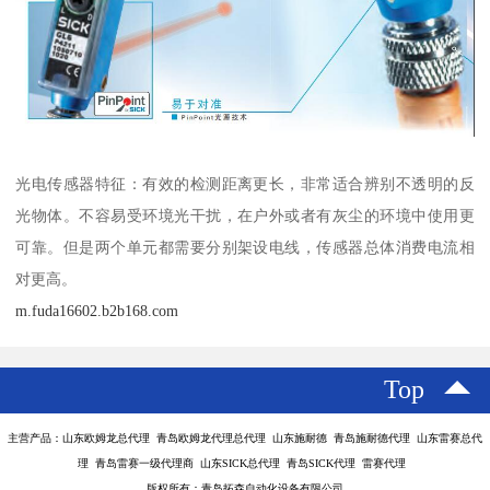
光电传感器特征：有效的检测距离更长，非常适合辨别不透明的反
光物体。不容易受环境光干扰，在户外或者有灰尘的环境中使用更
可靠。但是两个单元都需要分别架设电线，传感器总体消费电流相
对更高。
m.fuda16602.b2b168.com
Top
主营产品：山东欧姆龙总代理 青岛欧姆龙代理总代理 山东施耐德 青岛施耐德代理 山东雷赛总代
理 青岛雷赛一级代理商 山东SICK总代理 青岛SICK代理 雷赛代理
版权所有：青岛拓森自动化设备有限公司