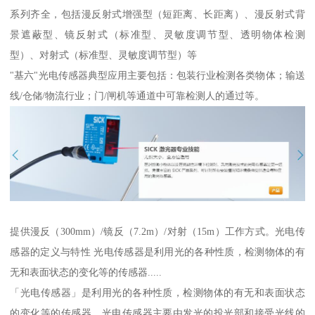
系列齐全，包括漫反射式增强型（短距离、长距离）、漫反射式背
景遮蔽型、镜反射式（标准型、灵敏度调节型、透明物体检测
型）、对射式（标准型、灵敏度调节型）等
"基六"光电传感器典型应用主要包括：包装行业检测各类物体；输送
线/仓储/物流行业；门/闸机等通道中可靠检测人的通过等。
提供漫反（300mm）/镜反（7.2m）/对射（15m）工作方式。光电传
感器的定义与特性 光电传感器是利用光的各种性质，检测物体的有
无和表面状态的变化等的传感器.....
「光电传感器」是利用光的各种性质，检测物体的有无和表面状态
的变化等的传感器。光电传感器主要由发光的投光部和接受光线的