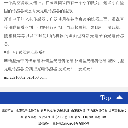
一个真空管放大器上。在金属圆筒内有一个小的做为。这些小而坚
固的传感器就是今天光电传感器的雏形。
新光电子的光电传感器，广泛使用在各位身边的机器上面。虽说直
接用眼睛看不到，但在银行ATM、自动检票机、复印机、游戏机、
照相机等等以及平时使用的机器的里面也有新光电子的光电传感
器。
■光电传感器标准品系列
凹槽型光带内传感器 棱镜型光电传感器 反射型光电传感器 塑胶弓型
光电传感器 分离型光电传感器 发光元件、受光元件
m.fuda16602.b2b168.com
Top
主营产品：山东欧姆龙总代理 青岛欧姆龙代理总代理 山东施耐德 青岛施耐德代理 山东雷赛总代
理 青岛雷赛一级代理商 山东SICK总代理 青岛SICK代理 雷赛代理
版权所有：青岛拓森自动化设备有限公司