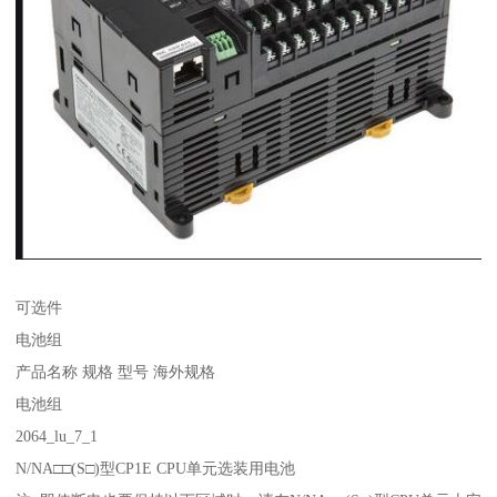
可选件
电池组
产品名称 规格 型号 海外规格
电池组
2064_lu_7_1
N/NA□□(S□)型CP1E CPU单元选装用电池