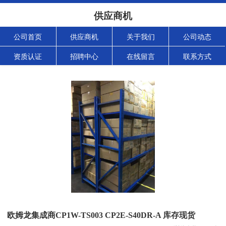
供应商机
公司首页
供应商机
关于我们
公司动态
资质认证
招聘中心
在线留言
联系方式
欧姆龙集成商CP1W-TS003 CP2E-S40DR-A 库存现货