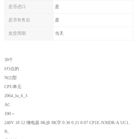
是否进口
是
是否有售后
是
发货周期
当天
30个
I/O点的
N□□型
CPU单元
2064_lu_6_3
AC
100～
240V 18 12 继电器 8K步 8K字 0.30 0.21 0.07 CP1E-N30DR-A UC1、
N、