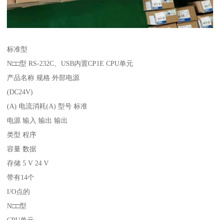
标准型
N□□型 RS-232C、USB内置CP1E CPU单元
产品名称 规格 外部电源
(DC24V)
(A) 电流消耗(A) 型号 标准
电源 输入 输出 输出
类型 程序
容量 数据
存储 5 V 24 V
带有14个
I/O点的
N□□型
CPU单元