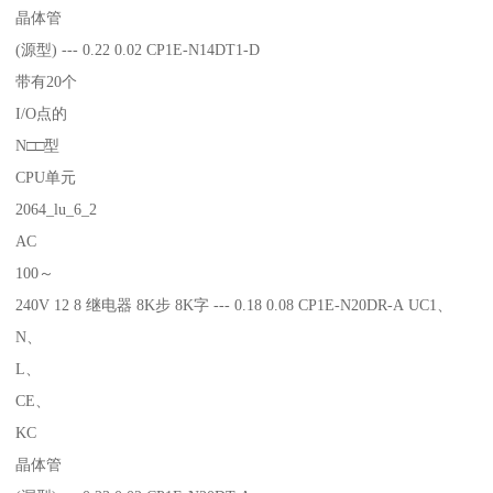
晶体管
(源型) --- 0.22 0.02 CP1E-N14DT1-D
带有20个
I/O点的
N□□型
CPU单元
2064_lu_6_2
AC
100～
240V 12 8 继电器 8K步 8K字 --- 0.18 0.08 CP1E-N20DR-A UC1、
N、
L、
CE、
KC
晶体管