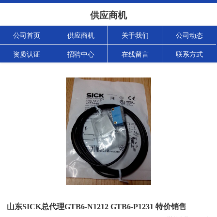
供应商机
公司首页
供应商机
关于我们
公司动态
资质认证
招聘中心
在线留言
联系方式
山东SICK总代理GTB6-N1212 GTB6-P1231 特价销售