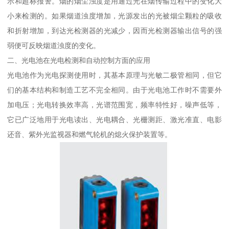
示和超标报警。烟的烟尘浊度是用通过光在烟传输过程中的变化大
小来检测的。如果烟道浊度增加，光源发出的光被烟尘颗粒的吸收
和折射增加，到达光检测器的光减少，因而光检测器输出信号的强
弱便可反映烟道浊度的变化。
二、光电池在光电检测和自动控制方面的应用
光电池作为光电探测使用时，其基本原理与光敏二极管相同，但它
们的基本结构和制造工艺不完全相同。由于光电池工作时不需要外
加电压；光电转换效率高，光谱范围宽，频率特性好，噪声低等，
它已广泛地用于光电读出、光电耦合、光栅测距、激光准直、电影
还音、紫外光监视器和燃气轮机的熄火保护装置等。