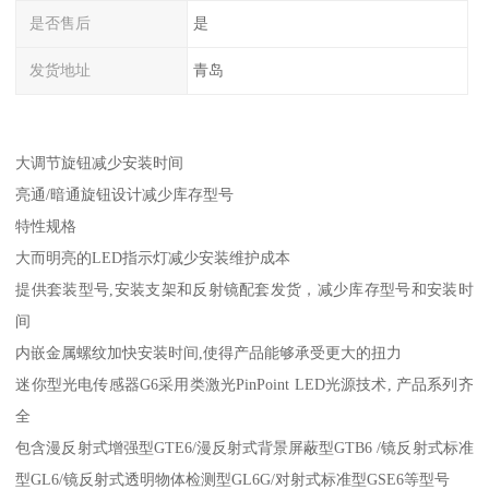
是否售后
是
发货地址
青岛
大调节旋钮减少安装时间
亮通/暗通旋钮设计减少库存型号
特性规格
大而明亮的LED指示灯减少安装维护成本
提供套装型号,安装支架和反射镜配套发货，减少库存型号和安装时
间
内嵌金属螺纹加快安装时间,使得产品能够承受更大的扭力
迷你型光电传感器G6采用类激光PinPoint LED光源技术, 产品系列齐
全
包含漫反射式增强型GTE6/漫反射式背景屏蔽型GTB6 /镜反射式标准
型GL6/镜反射式透明物体检测型GL6G/对射式标准型GSE6等型号