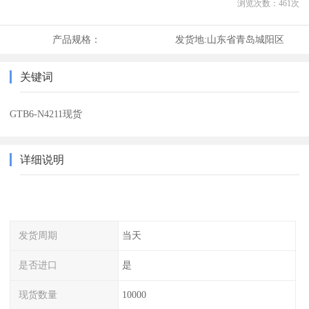
浏览次数：
461
次
产品规格：
发货地:
山东省青岛城阳区
关键词
GTB6-N4211现货
详细说明
发货周期
当天
是否进口
是
现货数量
10000