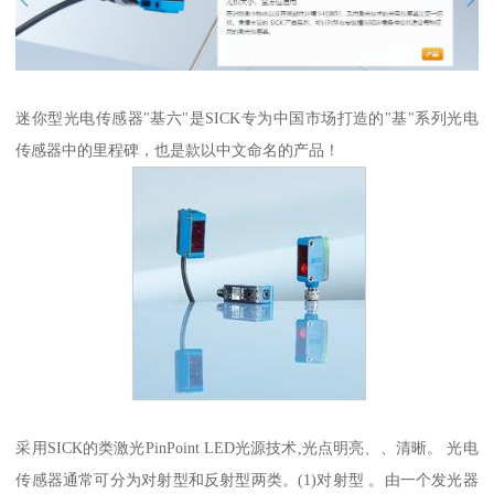
迷你型光电传感器"基六"是SICK专为中国市场打造的"基"系列光电
传感器中的里程碑，也是款以中文命名的产品！
采用SICK的类激光PinPoint LED光源技术,光点明亮、、清晰。 光电
传感器通常可分为对射型和反射型两类。(1)对射型 。由一个发光器