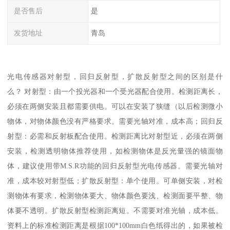
是否售后
是
发货地址
青岛
光电传感器对射型，回归反射型，扩散反射型之间的区别是什
么？ 对射型：由一个投光器和一个受光器配合使用。检测距离长，
必须在两侧安装且都需要供电。可以在安装了狭缝（以后检测微小
物体，对物体颜色没有严格要求。需要光轴对准，成本高；回归反
射型：必需和反射板配合使用。检测距离比对射型近，必须在两侧
安装，检测透明物体推荐使用，如检测物体是反光量强的镜面物
体，建议使用带M.S.R功能的回归反射型光电传感器。需要光轴对
准，成本较对射型低；扩散反射型：单个使用。可单侧安装，对检
测物体有要求，检测物体要大、物体颜色要浅、检测面要平整、物
体要不透明。扩散反射型检测距离短。不需要对准光轴，成本低。
资料上的标准检测距离是根据100*100mm白色纸得出的，如果被检