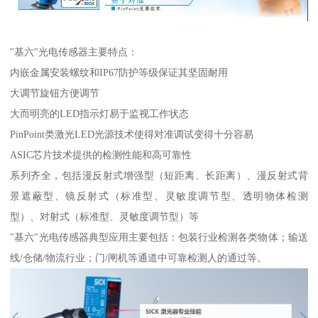
"基六"光电传感器主要特点：
内嵌金属安装螺纹和IP67防护等级保证其坚固耐用
大调节旋钮方便调节
大而明亮的LED指示灯易于监视工作状态
PinPoint类激光LED光源技术使得对准调试变得十分容易
ASIC芯片技术提供的检测性能和高可靠性
系列齐全，包括漫反射式增强型（短距离、长距离）、漫反射式背
景遮蔽型、镜反射式（标准型、灵敏度调节型、透明物体检测
型）、对射式（标准型、灵敏度调节型）等
"基六"光电传感器典型应用主要包括：包装行业检测各类物体；输送
线/仓储/物流行业；门/闸机等通道中可靠检测人的通过等。