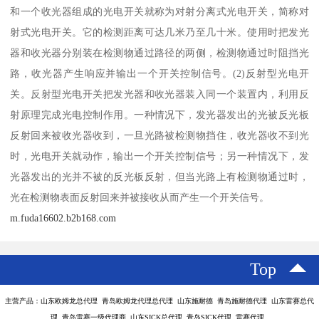
和一个收光器组成的光电开关就称为对射分离式光电开关，简称对
射式光电开关。它的检测距离可达几米乃至几十米。使用时把发光
器和收光器分别装在检测物通过路径的两侧，检测物通过时阻挡光
路，收光器产生响应并输出一个开关控制信号。(2)反射型光电开
关。反射型光电开关把发光器和收光器装入同一个装置内，利用反
射原理完成光电控制作用。一种情况下，发光器发出的光被反光板
反射回来被收光器收到，一旦光路被检测物挡住，收光器收不到光
时，光电开关就动作，输出一个开关控制信号；另一种情况下，发
光器发出的光并不被的反光板反射，但当光路上有检测物通过时，
光在检测物表面反射回来并被接收从而产生一个开关信号。
m.fuda16602.b2b168.com
Top
主营产品：山东欧姆龙总代理 青岛欧姆龙代理总代理 山东施耐德 青岛施耐德代理 山东雷赛总代
理 青岛雷赛一级代理商 山东SICK总代理 青岛SICK代理 雷赛代理