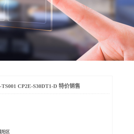
001 CP2E-S30DT1-D 特价销售
城阳区