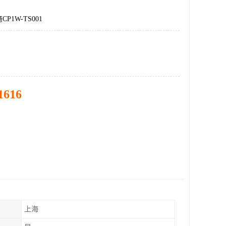
P1W-TS001
1616
上海