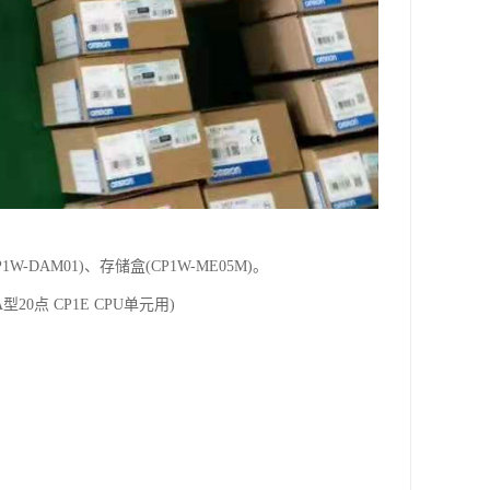
P1W-DAM01)、存储盒(CP1W-ME05M)。
A型20点 CP1E CPU单元用)