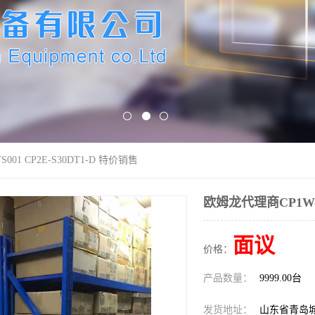
001 CP2E-S30DT1-D 特价销售
欧姆龙代理商CP1W-TS
面议
价格：
产品数量：
9999.00台
发货地址：
山东省青岛