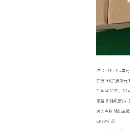
注. CP1E CPU单
扩展I/O/扩展单元(E
E10/14/20(S)、N
规格 消耗电流(A)
输入点数 输出点数 
CP1W扩展