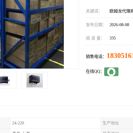
关键词：
欧姆龙代理商C
发布日期：
2026-08-08
阅 读 量：
335
1830516
销售电话：
在线QQ：
24-220
生产地址