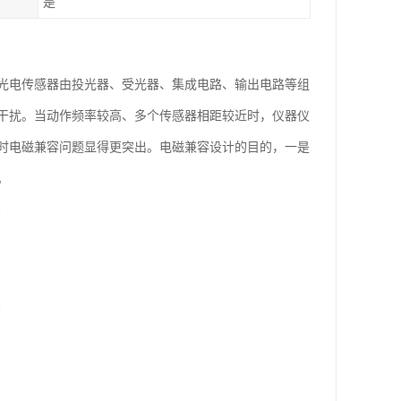
是
光电传感器由投光器、受光器、集成电路、输出电路等组
干扰。当动作频率较高、多个传感器相距较近时，仪器仪
时电磁兼容问题显得更突出。电磁兼容设计的目的，一是
。