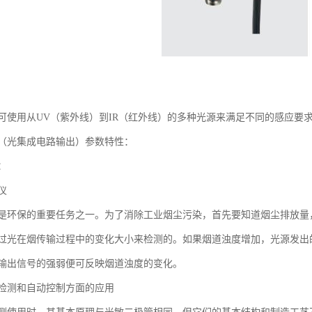
可使用从UV（紫外线）到IR（红外线）的多种光源来满足不同的感应要
（光集成电路输出）参数特性：
：
仪
是环保的重要任务之一。为了消除工业烟尘污染，首先要知道烟尘排放量
过光在烟传输过程中的变化大小来检测的。如果烟道浊度增加，光源发出
输出信号的强弱便可反映烟道浊度的变化。
检测和自动控制方面的应用