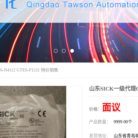
N4112 GTE6-P1211 特价销售
山东SICK一级代理GSE
面议
价格：
产品数量：
9999.00个
发货地址：
山东省青岛