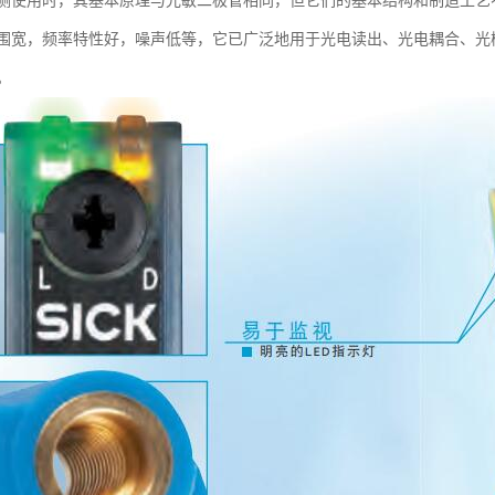
测使用时，其基本原理与光敏二极管相同，但它们的基本结构和制造工艺
围宽，频率特性好，噪声低等，它已广泛地用于光电读出、光电耦合、光
。