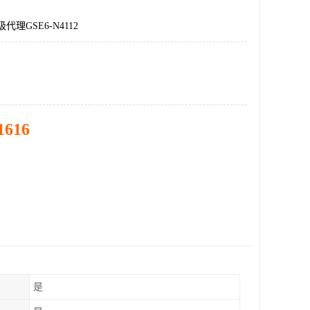
代理GSE6-N4112
1616
是