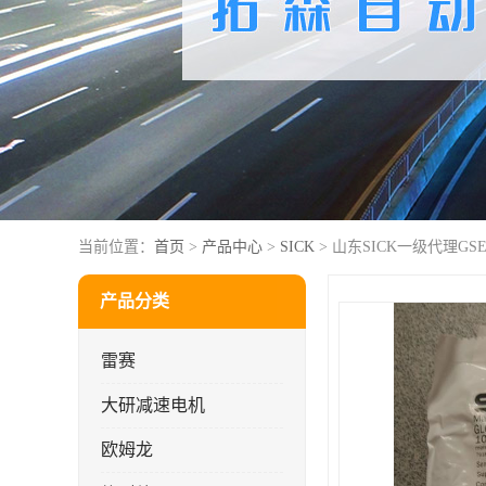
当前位置：
首页
>
产品中心
>
SICK
> 山东SICK一级代理GSE6-
产品分类
雷赛
大研减速电机
欧姆龙