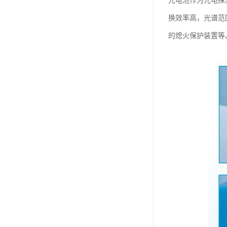
光电池作为光电探
换效率高，光谱范
的熄火保护装置等