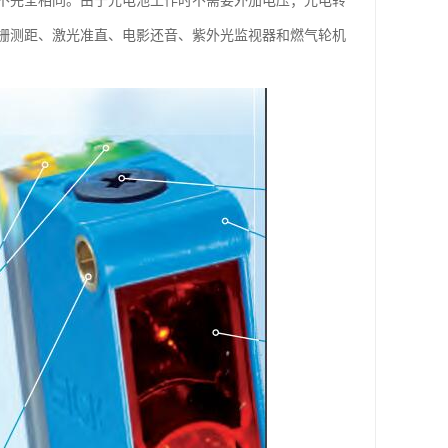
不完全相同。由于光电池工作时不需要外加电压；光电转
栅测距、激光准直、电影还音、紫外光监视器和燃气轮机