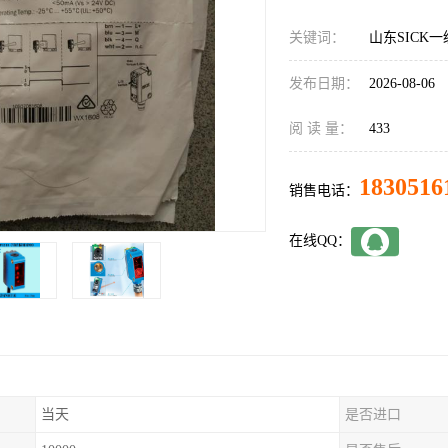
关键词：
山东SICK一级
发布日期：
2026-08-06
阅 读 量：
433
1830516
销售电话：
在线QQ：
当天
是否进口