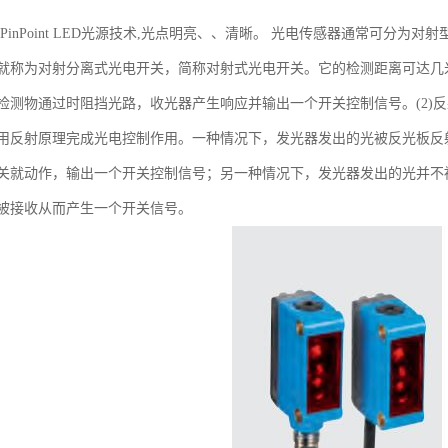
光PinPoint LED光源技术,光点明亮、、清晰。 光电传感器通常可分为
就称为对射分离式光电开关，简称对射式光电开关。它的检测距离可达几
检测物通过时阻挡光路，收光器产生响应并输出一个开关控制信号。(2)
用反射原理完成光电控制作用。一种情况下，发光器发出的光被反光板反
关就动作，输出一个开关控制信号；另一种情况下，发光器发出的光并不
被接收从而产生一个开关信号。