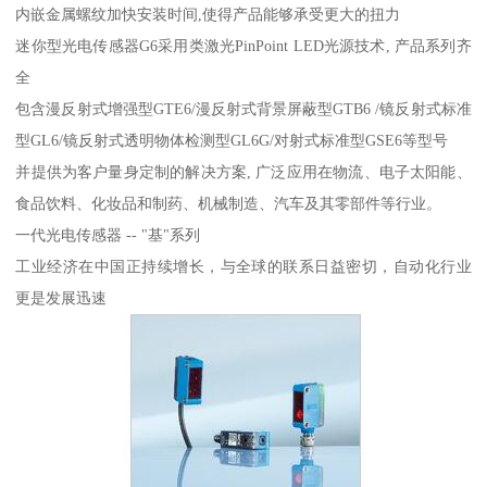
内嵌金属螺纹加快安装时间,使得产品能够承受更大的扭力
迷你型光电传感器G6采用类激光PinPoint LED光源技术, 产品系列齐
全
包含漫反射式增强型GTE6/漫反射式背景屏蔽型GTB6 /镜反射式标准
型GL6/镜反射式透明物体检测型GL6G/对射式标准型GSE6等型号
并提供为客户量身定制的解决方案, 广泛应用在物流、电子太阳能、
食品饮料、化妆品和制药、机械制造、汽车及其零部件等行业。
一代光电传感器 -- "基"系列
工业经济在中国正持续增长，与全球的联系日益密切，自动化行业
更是发展迅速