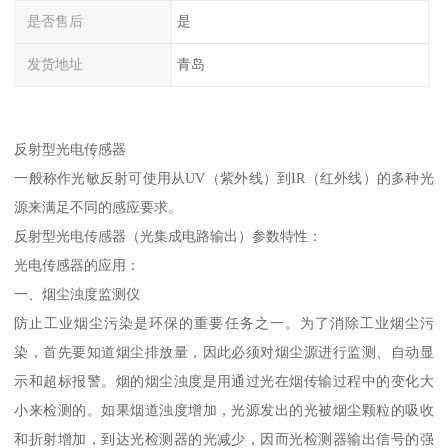
是否售后
是
发货地址
青岛
反射型光电传感器
一般称作光敏反射可使用从UV（紫外线）到IR（红外线）的多种光
源来满足不同的感应要求。
反射型光电传感器（光集成电路输出）参数特性：
光电传感器的应用：
一、烟尘浊度监测仪
防止工业烟尘污染是环保的重要任务之一。为了消除工业烟尘污
染，首先要知道烟尘排放量，因此必须对烟尘源进行监测、自动显
示和超标报警。烟的烟尘浊度是用通过光在烟传输过程中的变化大
小来检测的。如果烟道浊度增加，光源发出的光被烟尘颗粒的吸收
和折射增加，到达光检测器的光减少，因而光检测器输出信号的强