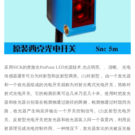
采用SICK的类激光PinPoint LED光源技术,光点明亮、、清晰。 光电
传感器通常可分为对射型和反射型两类。(1)对射型 。由一个发光器
和一个收光器组成的光电开关就称为对射分离式光电开关，简称对
射式光电开关。它的检测距离可达几米乃至几十米。使用时把发光
器和收光器分别装在检测物通过路径的两侧，检测物通过时阻挡光
路，收光器产生响应并输出一个开关控制信号。(2)反射型光电开
关。反射型光电开关把发光器和收光器装入同一个装置内，利用反
射原理完成光电控制作用。一种情况下，发光器发出的光被反光板