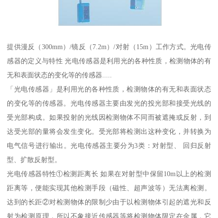
提供漫反（300mm）/镜反（7.2m）/对射（15m）工作方式。光电传
感器的定义与特性 光电传感器是利用光的各种性质，检测物体的有
无和表面状态的变化等的传感器.....
「光电传感器」是利用光的各种性质，检测物体的有无和表面状态
的变化等的传感器。光电传感器主要由发光的投光部和接受光线的
受光部构成。如果投射的光线因检测物体不同而被遮掩或反射，到
达受光部的量将会发生变化。受光部将检测出这种变化，并转换为
电气信号进行输出。光电传感器主要分为3类：对射型、 回归反射
型、扩散反射型。
光电传感器特性①检测距离长 如果在对射型中保留10m以上的检测
距离等，便能实现其他检测手段（磁性、超声波等）无法离检测。
达到的长距②对检测物体的限制少由于以检测物体引起的遮光和反
射为检测原理，所以不象接近传感器等将检测物体限定在金属，它