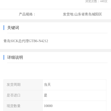
浏览次数：
440
次
产品规格：
发货地:
山东省青岛城阳区
关键词
青岛SICK总代理GTB6-N4212
详细说明
发货周期
当天
是否进口
是
现货数量
10000