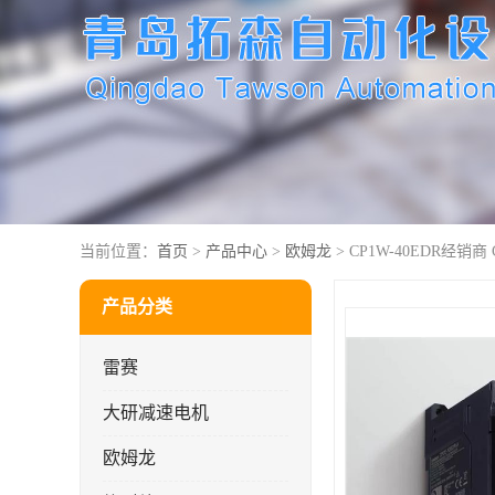
当前位置：
首页
>
产品中心
>
欧姆龙
> CP1W-40EDR经销商 
产品分类
雷赛
大研减速电机
欧姆龙