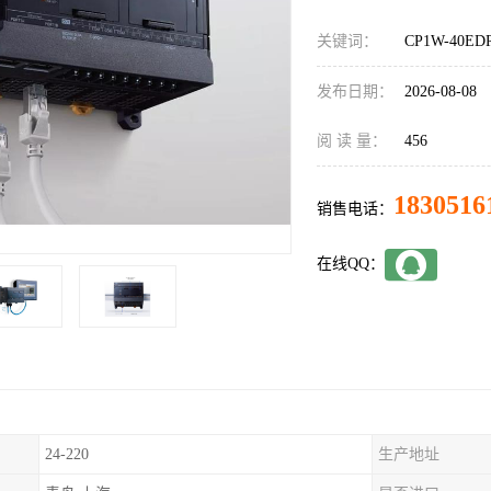
关键词：
CP1W-40E
发布日期：
2026-08-08
阅 读 量：
456
1830516
销售电话：
在线QQ：
24-220
生产地址