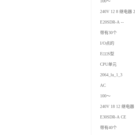
100～
240V 12 8 继电器 2
E20SDR-A --
带有30个
I/O点的
E□□S型
CPU单元
2064_lu_1_3
AC
100～
240V 18 12 继电器 
E30SDR-A CE
带有40个