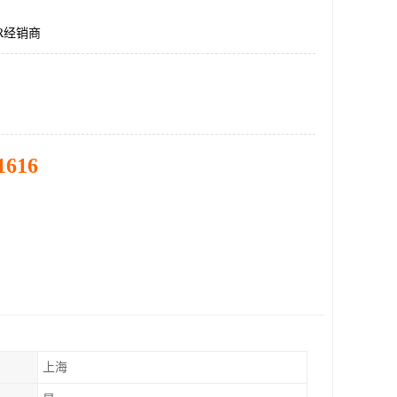
DR经销商
1616
上海