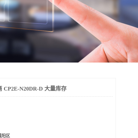
 CP2E-N20DR-D 大量库存
城阳区