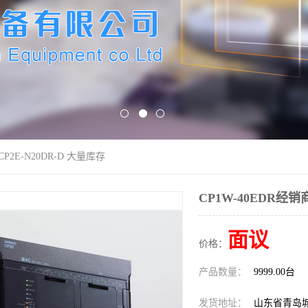
CP2E-N20DR-D 大量库存
CP1W-40EDR经销商
面议
价格：
产品数量：
9999.00台
发货地址：
山东省青岛