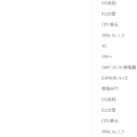
I/O点的
E□□S型
CPU单元
2064_lu_1_4
AC
100～
240V 24 16 继电器 
E40SDR-A CE
带有60个
I/O点的
E□□S型
CPU单元
2064_lu_1_5