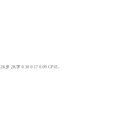
2K步 2K字 0.30 0.17 0.09 CP1E-