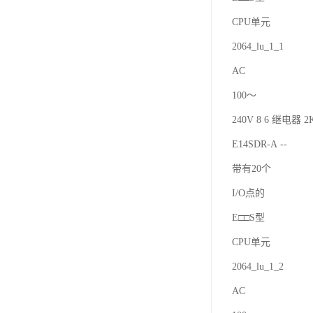
CPU单元
2064_lu_1_1
AC
100～
240V 8 6 继电器 2K
E14SDR-A --
带有20个
I/O点的
E□□S型
CPU单元
2064_lu_1_2
AC