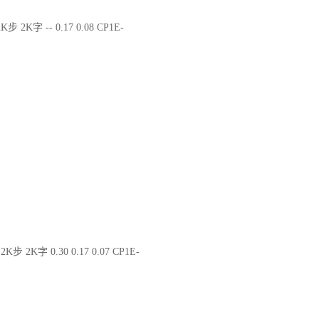
K步 2K字 -- 0.17 0.08 CP1E-
2K步 2K字 0.30 0.17 0.07 CP1E-