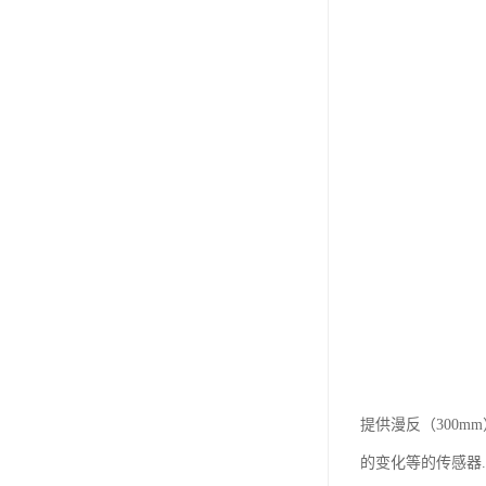
提供漫反（300m
的变化等的传感器...