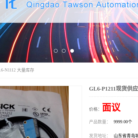
L6-N1112 大量库存
GL6-P1211现货供应
面议
价格：
产品数量：
9999.00个
发货地址：
山东省青岛