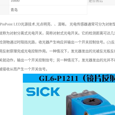
10000
是否售后
青岛
光PinPoint LED光源技术,光点明亮、、清晰。 光电传感器通常可分为
就称为对射分离式光电开关，简称对射式光电开关。它的检测距离可达几
检测物通过时阻挡光路，收光器产生响应并输出一个开关控制信号。(2)
用反射原理完成光电控制作用。一种情况下，发光器发出的光被反光板反
关就动作，输出一个开关控制信号；另一种情况下，发光器发出的光并不
被接收从而产生一个开关信号。