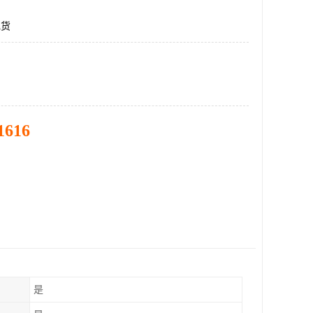
现货
1616
是