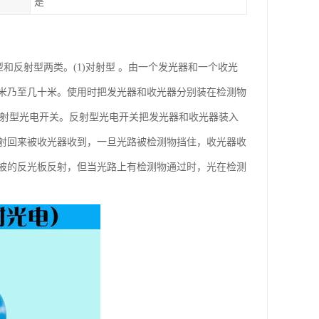
是
对射型和反射型两类。(1)对射型 。由一个发光器和一个收光
米乃至几十米。使用时把发光器和收光器分别装在检测物
反射型光电开关。反射型光电开关把发光器和收光器装入
射回来被收光器收到，一旦光路被检测物挡住，收光器收
被的反光板反射，但当光路上有检测物通过时，光在检测