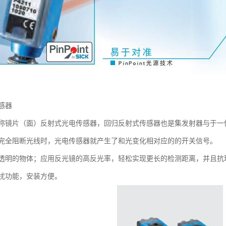
感器
称镜片（面）反射式光电传感器，回归反射式传感器也是集发射器与于一
完全阻断光线时，光电传感器就产生了和光变化相对应的的开关信号。
透明的物体；应用反光镜的高反光率，轻松实现更长的检测距离，并且抗
扰功能，安装方便。