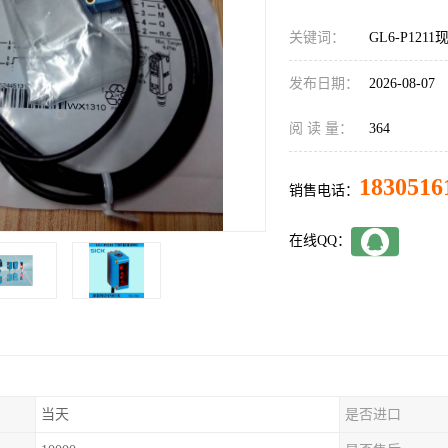
关键词：
GL6-P1211
发布日期：
2026-08-07
阅 读 量：
364
1830516
销售电话：
在线QQ：
当天
是否进口