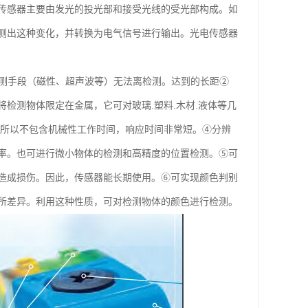
传感器主要由发光的投光部和接受光线的受光部构成。如
测出这种变化，并转换为电气信号进行输出。光电传感器
检测手段（磁性、超声波等）无法离检测。达到的长距②
检测物体限定在金属，它可对玻璃.塑料.木材.液体等几
，所以不包含机械性工作时间，响应时间非常短。④分辨
率。也可进行微小物体的检测和高精度的位置检测。⑤可
造成损伤。因此，传感器能长期使用。⑥可实现颜色判别
所差异。利用这种性质，可对检测物体的颜色进行检测。