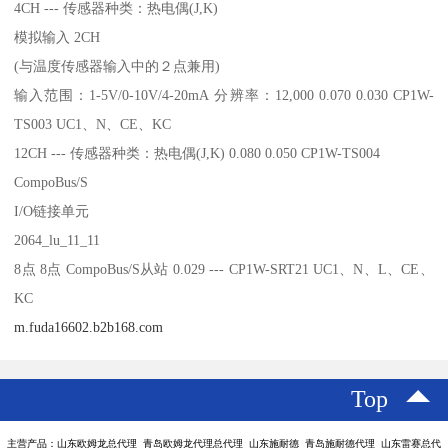
4CH --- 传感器种类：热电偶(J,K)
模拟输入 2CH
(与温度传感器输入中的２点兼用)
输入范围：1-5V/0-10V/4-20mA 分辨率：12,000 0.070 0.030 CP1W-
TS003 UC1、N、CE、KC
12CH --- 传感器种类：热电偶(J,K) 0.080 0.050 CP1W-TS004
CompoBus/S
I/O链接单元
2064_lu_11_11
8点 8点 CompoBus/S从站 0.029 --- CP1W-SRT21 UC1、N、L、CE、
KC
m.fuda16602.b2b168.com
Top
主营产品：山东欧姆龙总代理 青岛欧姆龙代理总代理 山东施耐德 青岛施耐德代理 山东雷赛总代