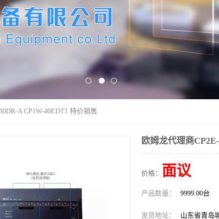
0DR-A CP1W-40EDT1 特价销售
欧姆龙代理商CP2E-S
面议
价格：
产品数量：
9999.00台
发货地址：
山东省青岛