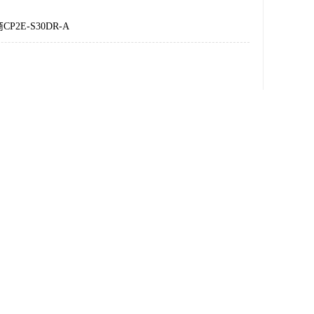
P2E-S30DR-A
1616
上海