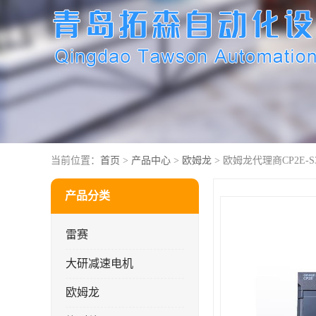
当前位置：
首页
>
产品中心
>
欧姆龙
> 欧姆龙代理商CP2E-S3
产品分类
雷赛
大研减速电机
欧姆龙