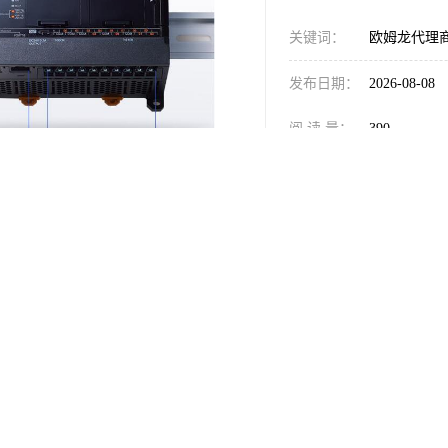
关键词：
欧姆龙代理商C
发布日期：
2026-08-08
阅 读 量：
390
1830516
销售电话：
在线QQ：
24-220
生产地址