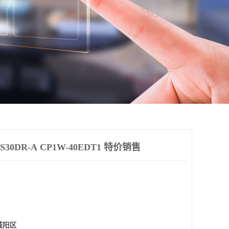
30DR-A CP1W-40EDT1 特价销售
城阳区