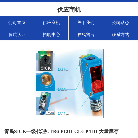
供应商机
公司首页
供应商机
关于我们
公司动态
资质认证
招聘中心
在线留言
联系方式
青岛SICK一级代理GTB6-P1211 GL6-P4111 大量库存