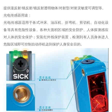
提供漫反射/镜反射/镜反射透明物体/对射型/对射灵敏度可调型等。
光电传感器用途：
光电传感器适用于各式冲床、油压机、折弯机、剪切机、自动化设
备等具有危险性设备、各种大面积区域的安全防护、人体探测感应
对人体的安全保护；安装红外线保护装置，检测到有人员身体进入
危险区域即可控制自动停机达到保护人身安全目的。