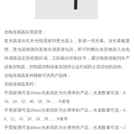
光电传感器应用原理：
发光器发出红外光线照射到受光器上，形成一排光幕。当光幕被遮
挡，受光器检测到某路光强度变化后，即可判断出有异物进入光电
传感器设定的危险区域，立刻输出控制信号，通过电缆传输到生产
设备控制器，控制器控制设备实现停止运行或防止误启动的目的。
光电传感器多种规格可供用户选择：
光电传感器系列：
手指探测可选10mm光束间距为分辨率的产品；光束数量可选－8、
16、24、32、40、58、56……N束等
手掌探测可选20mm光束间距为分辨率的产品；光束数量可选－4、
8、12、16、20、24、28……N束等
手臂探测可选40mm光束间距为分辨率的产品；光束数量可选－2、