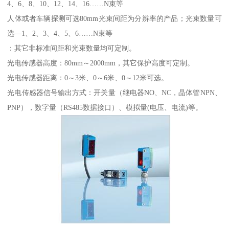
4、6、8、10、12、14、16……N束等
人体或者车辆探测可选80mm光束间距为分辨率的产品；光束数量可
选—1、2、3、4、5、6……N束等
：其它非标准间距和光束数量均可定制。
光电传感器高度：80mm～2000mm，其它保护高度可定制。
光电传感器距离：0～3米、0～6米、0～12米可选。
光电传感器信号输出方式：开关量（继电器NO、NC，晶体管NPN、
PNP），数字量（RS485数据接口）、模拟量(电压、电流)等。