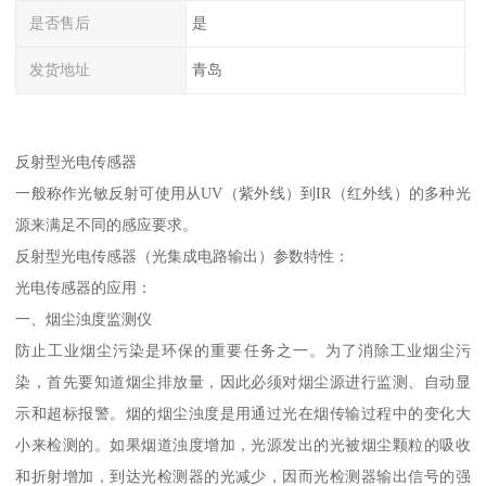
是否售后
是
发货地址
青岛
反射型光电传感器
一般称作光敏反射可使用从UV（紫外线）到IR（红外线）的多种光
源来满足不同的感应要求。
反射型光电传感器（光集成电路输出）参数特性：
光电传感器的应用：
一、烟尘浊度监测仪
防止工业烟尘污染是环保的重要任务之一。为了消除工业烟尘污
染，首先要知道烟尘排放量，因此必须对烟尘源进行监测、自动显
示和超标报警。烟的烟尘浊度是用通过光在烟传输过程中的变化大
小来检测的。如果烟道浊度增加，光源发出的光被烟尘颗粒的吸收
和折射增加，到达光检测器的光减少，因而光检测器输出信号的强