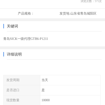
浏览次数：
571
次
产品规格：
发货地:
山东省青岛城阳区
关键词
青岛SICK一级代理GTB6-P1211
详细说明
发货周期
当天
是否进口
是
现货数量
10000