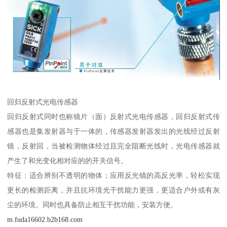
回归反射式光电传感器
回归反射式同时也称镜片（面）反射式光电传感器，回归反射式传
感器也是集发射器与于一体的，传感器发射器发出的光线经过反射
镜，反射回，当被检测物体经过且完全阻断光线时，光电传感器就
产生了和光变化相对应的的开关信号。
特征：适合辨别不透明的物体；应用反光镜的高反光率，轻松实现
更长的检测距离，并且抗环境光干扰能力更强，更适合户外或有灰
尘的环境。同时也具备防止相互干扰功能，安装方便。
m.fuda16602.b2b168.com