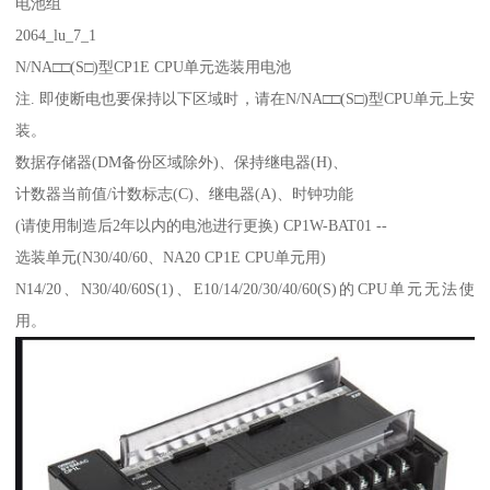
电池组
2064_lu_7_1
N/NA□□(S□)型CP1E CPU单元选装用电池
注. 即使断电也要保持以下区域时，请在N/NA□□(S□)型CPU单元上安
装。
数据存储器(DM备份区域除外)、保持继电器(H)、
计数器当前值/计数标志(C)、继电器(A)、时钟功能
(请使用制造后2年以内的电池进行更换) CP1W-BAT01 --
选装单元(N30/40/60、NA20 CP1E CPU单元用)
N14/20、N30/40/60S(1)、E10/14/20/30/40/60(S)的CPU单元无法使
用。