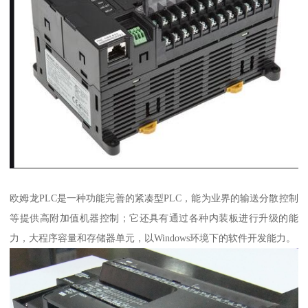
欧姆龙PLC是一种功能完善的紧凑型PLC，能为业界的输送分散控制
等提供高附加值机器控制；它还具有通过各种内装板进行升级的能
力，大程序容量和存储器单元，以Windows环境下的软件开发能力。