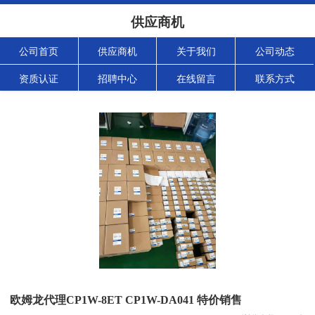
供应商机
公司首页
供应商机
关于我们
公司动态
资质认证
招聘中心
在线留言
联系方式
欧姆龙代理CP1W-8ET CP1W-DA041 特价销售