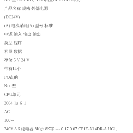
产品名称 规格 外部电源
(DC24V)
(A) 电流消耗(A) 型号 标准
电源 输入 输出 输出
类型 程序
容量 数据
存储 5 V 24 V
带有14个
I/O点的
N□□型
CPU单元
2064_lu_6_1
AC
100～
240V 8 6 继电器 8K步 8K字 --- 0.17 0.07 CP1E-N14DR-A UC1、