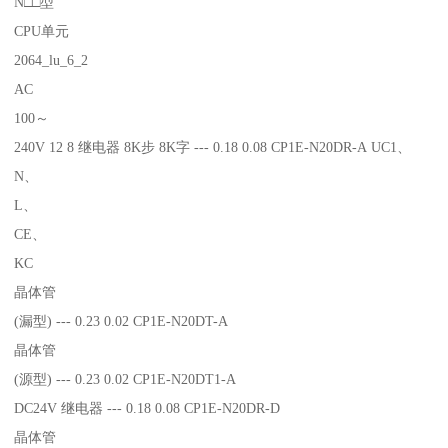
N□□型
CPU单元
2064_lu_6_2
AC
100～
240V 12 8 继电器 8K步 8K字 --- 0.18 0.08 CP1E-N20DR-A UC1、
N、
L、
CE、
KC
晶体管
(漏型) --- 0.23 0.02 CP1E-N20DT-A
晶体管
(源型) --- 0.23 0.02 CP1E-N20DT1-A
DC24V 继电器 --- 0.18 0.08 CP1E-N20DR-D
晶体管