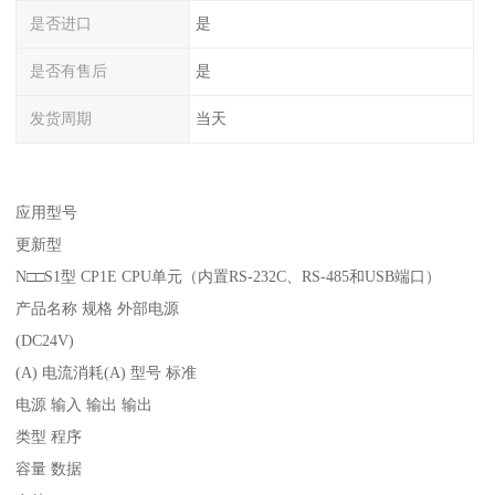
是否进口
是
是否有售后
是
发货周期
当天
应用型号
更新型
N□□S1型 CP1E CPU单元（内置RS-232C、RS-485和USB端口）
产品名称 规格 外部电源
(DC24V)
(A) 电流消耗(A) 型号 标准
电源 输入 输出 输出
类型 程序
容量 数据