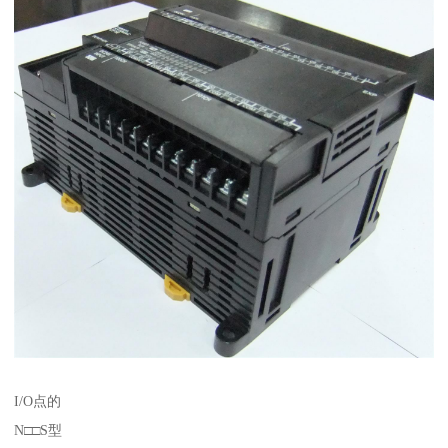
I/O点的
N□□S型