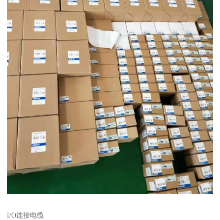
I/O连接电缆