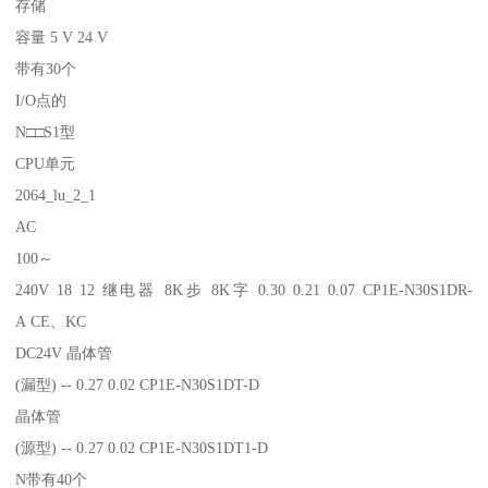
存储
容量 5 V 24 V
带有30个
I/O点的
N□□S1型
CPU单元
2064_lu_2_1
AC
100～
240V 18 12 继电器 8K步 8K字 0.30 0.21 0.07 CP1E-N30S1DR-
A CE、KC
DC24V 晶体管
(漏型) -- 0.27 0.02 CP1E-N30S1DT-D
晶体管
(源型) -- 0.27 0.02 CP1E-N30S1DT1-D
N带有40个