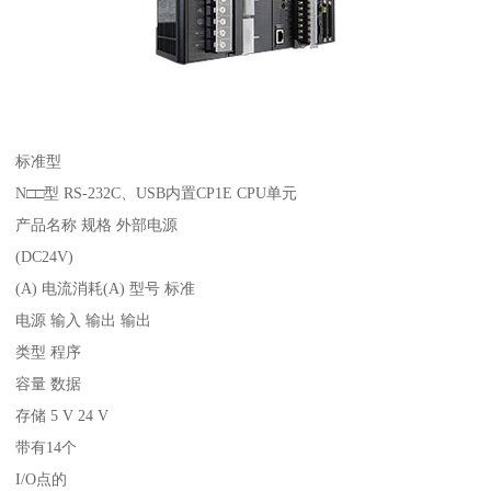
标准型
N□□型 RS-232C、USB内置CP1E CPU单元
产品名称 规格 外部电源
(DC24V)
(A) 电流消耗(A) 型号 标准
电源 输入 输出 输出
类型 程序
容量 数据
存储 5 V 24 V
带有14个
I/O点的