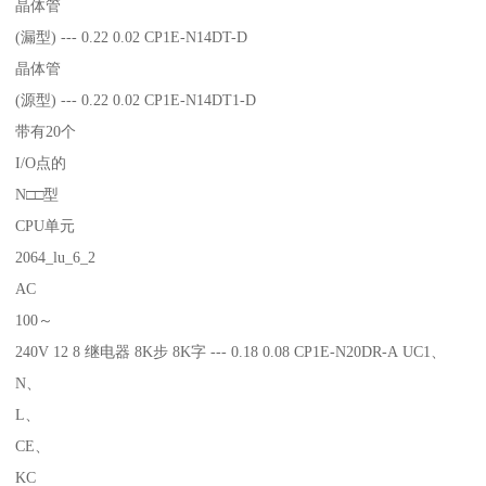
晶体管
(漏型) --- 0.22 0.02 CP1E-N14DT-D
晶体管
(源型) --- 0.22 0.02 CP1E-N14DT1-D
带有20个
I/O点的
N□□型
CPU单元
2064_lu_6_2
AC
100～
240V 12 8 继电器 8K步 8K字 --- 0.18 0.08 CP1E-N20DR-A UC1、
N、
L、
CE、
KC