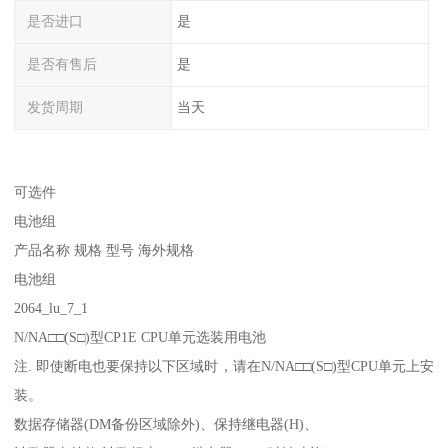
是否进口
是
是否有售后
是
发货周期
当天
可选件
电池组
产品名称 规格 型号 海外规格
电池组
2064_lu_7_1
N/NA□□(S□)型CP1E CPU单元选装用电池
注. 即使断电也要保持以下区域时，请在N/NA□□(S□)型CPU单元上安
装。
数据存储器(DM备份区域除外)、保持继电器(H)、