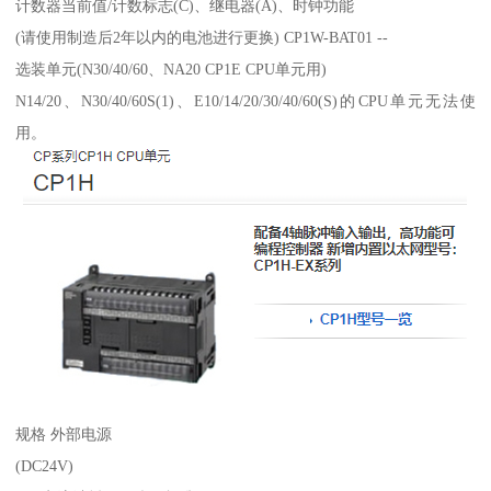
计数器当前值/计数标志(C)、继电器(A)、时钟功能
(请使用制造后2年以内的电池进行更换) CP1W-BAT01 --
选装单元(N30/40/60、NA20 CP1E CPU单元用)
N14/20、N30/40/60S(1)、E10/14/20/30/40/60(S)的CPU单元无法使
用。
规格 外部电源
(DC24V)