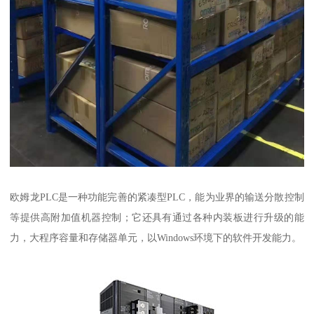
欧姆龙PLC是一种功能完善的紧凑型PLC，能为业界的输送分散控制
等提供高附加值机器控制；它还具有通过各种内装板进行升级的能
力，大程序容量和存储器单元，以Windows环境下的软件开发能力。