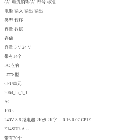
(A) 电流消耗(A) 型号 标准
电源 输入 输出 输出
类型 程序
容量 数据
存储
容量 5 V 24 V
带有14个
I/O点的
E□□S型
CPU单元
2064_lu_1_1
AC
100～
240V 8 6 继电器 2K步 2K字 -- 0.16 0.07 CP1E-
E14SDR-A --
带有20个