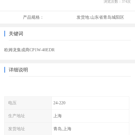
浏览次数：
374
次
产品规格：
发货地:
山东省青岛城阳区
关键词
欧姆龙集成商CP1W-40EDR
详细说明
电压
24-220
生产地址
上海
发货地址
青岛,上海