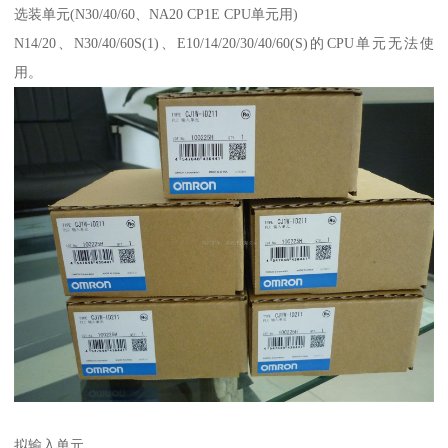
选装单元(N30/40/60、NA20 CP1E CPU单元用)
N14/20、N30/40/60S(1)、E10/14/20/30/40/60(S)的CPU单元无法使
用。
拟输入单元