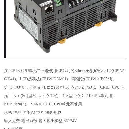
注. CP1E CPU单元中不能使用CP系列的Ethernet选项板Ver.1.0(CP1W-
CIF41)、LCD选项板(CP1W-DAM01)、存储盒(CP1W-ME05M)。
扩展I/O/扩展单元(E□□(S)型30点/40点/60点 CP1E CPU单
元、 N□□(S□)型30点/40点/60点、NA型20点 CP1E CPU单元用)
E10/14/20(S)、N14/20 CP1E CPU单元不使用
规格 消耗电流(A) 型号 海外规格
输入点数 输出点数 输入输出类型 5V 24V
CP1W扩展