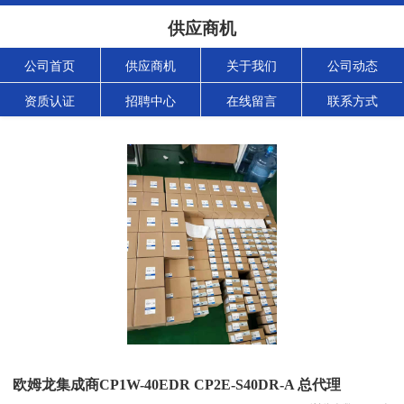
供应商机
公司首页
供应商机
关于我们
公司动态
资质认证
招聘中心
在线留言
联系方式
欧姆龙集成商CP1W-40EDR CP2E-S40DR-A 总代理