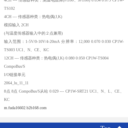
TS102
4CH --- 传感器种类：热电偶(J,K)
模拟输入 2CH
(与温度传感器输入中的２点兼用)
输入范围：1-5V/0-10V/4-20mA 分辨率：12,000 0.070 0.030 CP1W-
TS003 UC1、N、CE、KC
12CH --- 传感器种类：热电偶(J,K) 0.080 0.050 CP1W-TS004
CompoBus/S
I/O链接单元
2064_lu_11_11
8点 8点 CompoBus/S从站 0.029 --- CP1W-SRT21 UC1、N、L、CE、
KC
m.fuda16602.b2b168.com