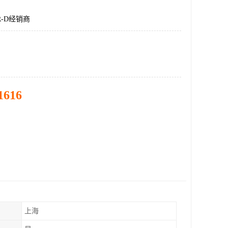
DR-D经销商
1616
上海