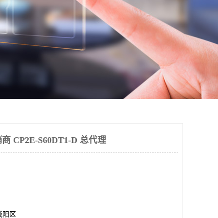
销商 CP2E-S60DT1-D 总代理
城阳区