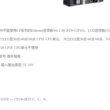
元中不能使用CP系列的Ethernet选项板Ver.1.0(CP1W-CIF41)、LCD选项板(C
□□(S)型30点/40点/60点 CP1E CPU单元、 N□□(S□)型30点/40点/60点、N
14/20 CP1E CPU单元不使用
 型号 海外规格
输入输出类型 5V 24V
 0.018 --- CP1W-8ED U、C、N、