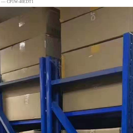
--- CP1W-40EDT1