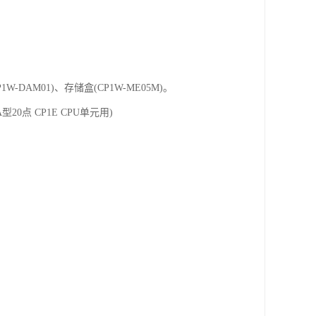
P1W-DAM01)、存储盒(CP1W-ME05M)。
A型20点 CP1E CPU单元用)