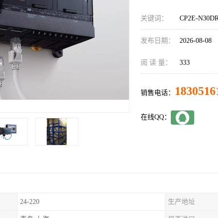
关键词：
CP2E-N30
发布日期：
2026-08-08
阅 读 量：
333
1830516
销售电话：
在线QQ：
24-220
生产地址