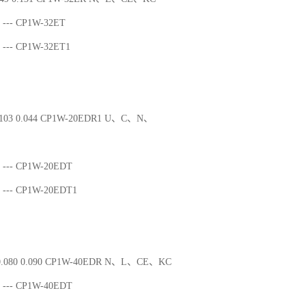
--- CP1W-32ET
--- CP1W-32ET1
103 0.044 CP1W-20EDR1 U、C、N、
--- CP1W-20EDT
--- CP1W-20EDT1
.080 0.090 CP1W-40EDR N、L、CE、KC
--- CP1W-40EDT