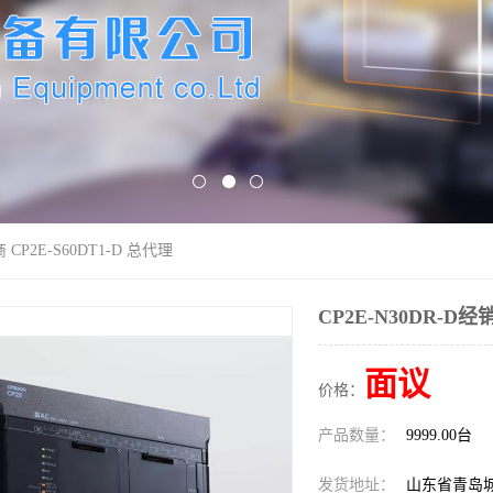
商 CP2E-S60DT1-D 总代理
CP2E-N30DR-D经
面议
价格：
产品数量：
9999.00台
发货地址：
山东省青岛