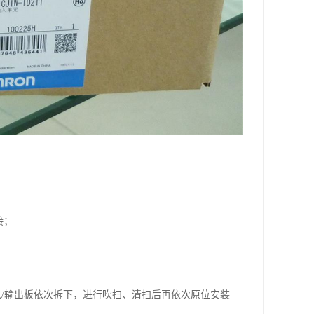
。
接；
输入/输出板依次拆下，进行吹扫、清扫后再依次原位安装