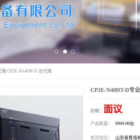
代理 CP2E-N14DR-D 总代理
CP2E-N40DT-D专
面议
价格：
产品数量：
9999.00台
发货地址：
山东省青岛