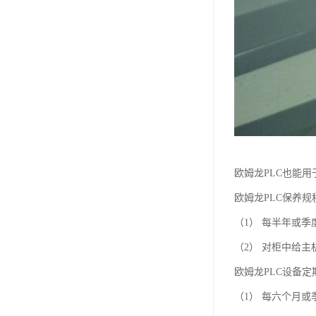
欧姆龙PLC也能用
欧姆龙PLC保养
（1） 每半年或
（2） 对柜中给
欧姆龙PLC设备
（1） 每六个月