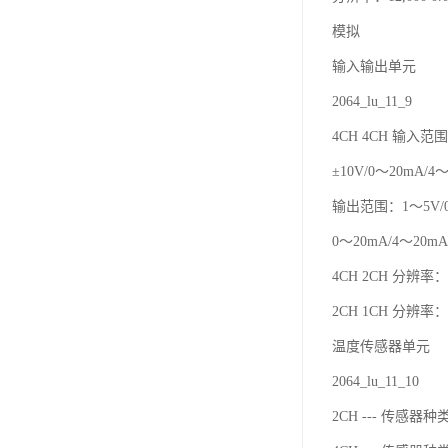
模拟
输入输出单元
2064_lu_11_9
4CH 4CH 输入范围
±10V/0～20mA/4
输出范围：1～5V/0～
0～20mA/4～20mA 
4CH 2CH 分辨率：12
2CH 1CH 分辨率：6
温度传感器单元
2064_lu_11_10
2CH --- 传感器种类