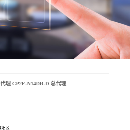
业代理 CP2E-N14DR-D 总代理
城阳区