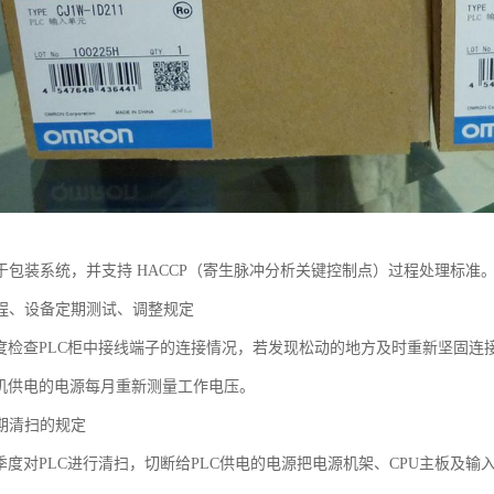
于包装系统，并支持 HACCP（寄生脉冲分析关键控制点）过程处理标准
规程、设备定期测试、调整规定
季度检查PLC柜中接线端子的连接情况，若发现松动的地方及时重新坚固连
主机供电的电源每月重新测量工作电压。
定期清扫的规定
或季度对PLC进行清扫，切断给PLC供电的电源把电源机架、CPU主板及