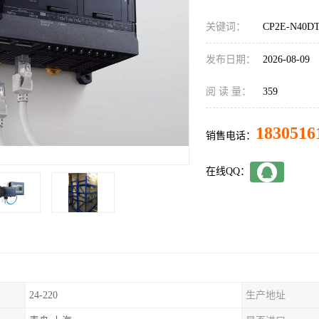
关键词：
CP2E-N40
发布日期：
2026-08-09
阅 读 量：
359
1830516
销售电话：
在线QQ：
24-220
生产地址