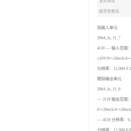
发货地址
是否有售后
拟输入单元
2064_lu_11_7
4CH --- 输入范围：
±10V/0～20mA/4
分辨率：12,000 0.1
模拟输出单元
2064_lu_11_8
--- 2CH 输出范围：
0～20mA/4～20mA
--- 4CH 分辨率：6,0
分辨率：12,000 0.0