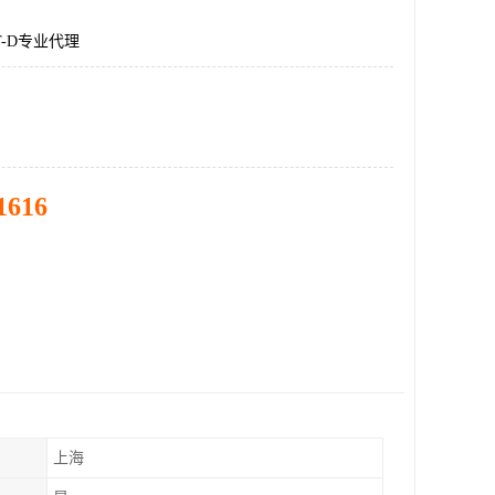
DT-D专业代理
1616
上海