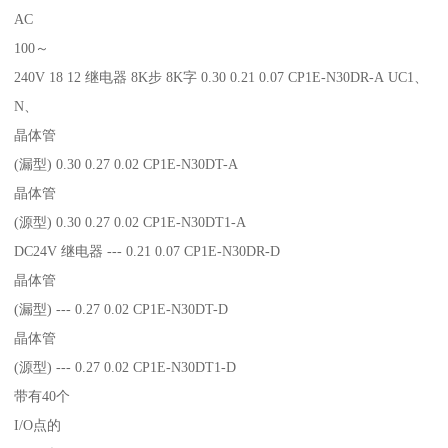
AC
100～
240V 18 12 继电器 8K步 8K字 0.30 0.21 0.07 CP1E-N30DR-A UC1、
N、
晶体管
(漏型) 0.30 0.27 0.02 CP1E-N30DT-A
晶体管
(源型) 0.30 0.27 0.02 CP1E-N30DT1-A
DC24V 继电器 --- 0.21 0.07 CP1E-N30DR-D
晶体管
(漏型) --- 0.27 0.02 CP1E-N30DT-D
晶体管
(源型) --- 0.27 0.02 CP1E-N30DT1-D
带有40个
I/O点的