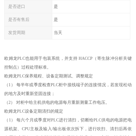
是否进口
是
是否有售后
是
发货周期
当天
欧姆龙PLC也能用于包装系统，并支持 HACCP（寄生脉冲分析关键
控制点）过程处理标准。
欧姆龙PLC保养规程、设备定期测试、调整规定
（1） 每半年或季度检查PLC柜中接线端子的连接情况，若发现松动
的地方及时重新坚固连接；
（2） 对柜中给主机供电的电源每月重新测量工作电压。
欧姆龙PLC设备定期清扫的规定
（1） 每六个月或季度对PLC进行清扫，切断给PLC供电的电源把电
源机架、CPU主板及输入/输出板依次拆下，进行吹扫、清扫后再依