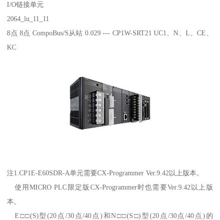
I/O链接单元
2064_lu_11_11
8点 8点 CompoBus/S从站 0.029 --- CP1W-SRT21 UC1、N、L、CE、
KC
注1.CP1E-E60SDR-A单元需要CX-Programmer Ver.9.42以上版本。
使用MICRO PLC限定版CX-Programmer时也需要Ver.9.42以上版
本。
E□□(S)型(20点/30点/40点)和N□□(S□)型(20点/30点/40点)的