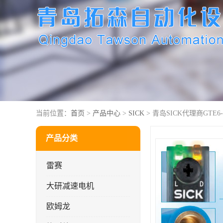
当前位置：
首页
>
产品中心
>
SICK
> 青岛SICK代理商GTE6-N
产品分类
雷赛
大研减速电机
欧姆龙