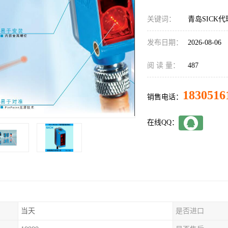
关键词：
青岛SICK代理
发布日期：
2026-08-06
阅 读 量：
487
1830516
销售电话：
在线QQ：
当天
是否进口