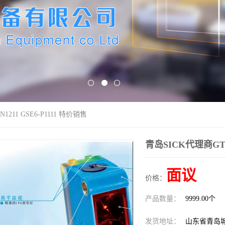
1211 GSE6-P1111 特价销售
青岛SICK代理商GTE6
面议
价格：
产品数量：
9999.00个
发货地址：
山东省青岛