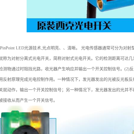
光PinPoint LED光源技术,光点明亮、、清晰。 光电传感器通常可分为
就称为对射分离式光电开关，简称对射式光电开关。它的检测距离可达几
检测物通过时阻挡光路，收光器产生响应并输出一个开关控制信号。(2)
用反射原理完成光电控制作用。一种情况下，发光器发出的光被反光板反
关就动作，输出一个开关控制信号；另一种情况下，发光器发出的光并不
被接收从而产生一个开关信号。