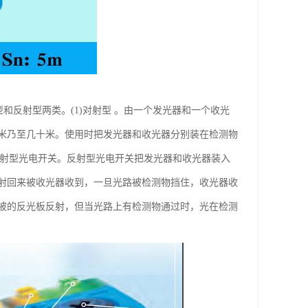
对射型和反射型两类。(1)对射型 。由一个发光器和一个收光
米乃至几十米。使用时把发光器和收光器分别装在检测物
反射型光电开关。反射型光电开关把发光器和收光器装入
射回来被收光器收到，一旦光路被检测物挡住，收光器收
被的反光板反射，但当光路上有检测物通过时，光在检测