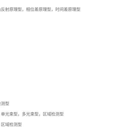
角反射原理型，相位差原理型，时间差原理型
检测型
：单光束型，多光束型，区域检测型
：区域检测型