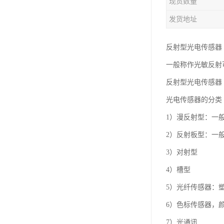
现货数量
发货地址
反射型光电传感器
一般称作光敏反射
反射型光电传感器
光电传感器的分类
1）漫反射型：一般
2）反射板型：一
3）对射型
4）槽型
5）光纤传感器：
6）色标传感器，
7）光通讯