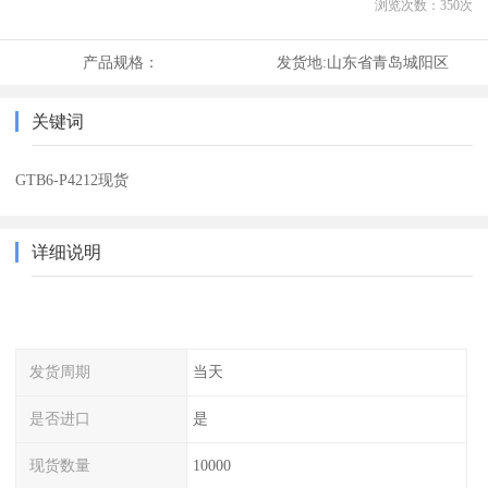
浏览次数：
350
次
产品规格：
发货地:
山东省青岛城阳区
关键词
GTB6-P4212现货
详细说明
发货周期
当天
是否进口
是
现货数量
10000