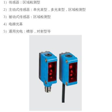
1）传感器：区域检测型
2）主动式传感器：单光束型，多光束型，区域检测型
3）被动式传感器：区域检测型
4）电梯光幕
5）通用光电：槽形，对射型等