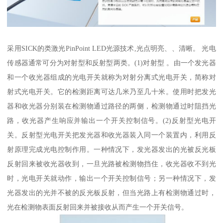
采用SICK的类激光PinPoint LED光源技术,光点明亮、、清晰。 光电
传感器通常可分为对射型和反射型两类。(1)对射型 。由一个发光器
和一个收光器组成的光电开关就称为对射分离式光电开关，简称对
射式光电开关。它的检测距离可达几米乃至几十米。使用时把发光
器和收光器分别装在检测物通过路径的两侧，检测物通过时阻挡光
路，收光器产生响应并输出一个开关控制信号。(2)反射型光电开
关。反射型光电开关把发光器和收光器装入同一个装置内，利用反
射原理完成光电控制作用。一种情况下，发光器发出的光被反光板
反射回来被收光器收到，一旦光路被检测物挡住，收光器收不到光
时，光电开关就动作，输出一个开关控制信号；另一种情况下，发
光器发出的光并不被的反光板反射，但当光路上有检测物通过时，
光在检测物表面反射回来并被接收从而产生一个开关信号。