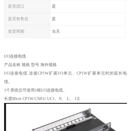
是否进口
是
是否有售后
是
发货周期
当天
I/O连接电缆
产品名称 规格 型号 海外规格
I/O连接电缆 连接CP1W扩展I/O单元、CP1W扩展单元时的延长电
缆。
1个系统仅可使用1根I/O连接电缆。
长度80cm CP1W-CN811 UC1、N、 L、 CE