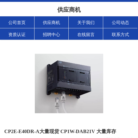
供应商机
公司首页
供应商机
关于我们
公司动态
资质认证
招聘中心
在线留言
联系方式
CP2E-E40DR-A大量现货 CP1W-DAB21V 大量库存