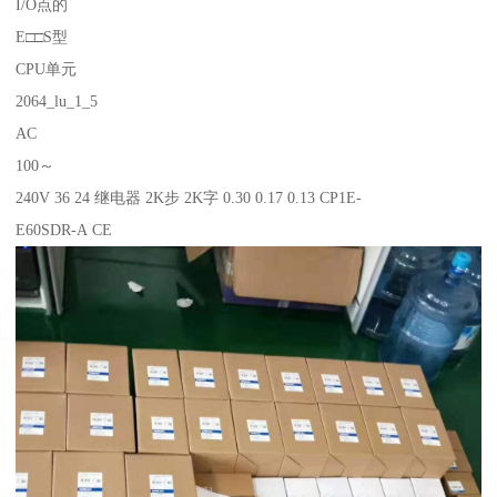
I/O点的
E□□S型
CPU单元
2064_lu_1_5
AC
100～
240V 36 24 继电器 2K步 2K字 0.30 0.17 0.13 CP1E-
E60SDR-A CE