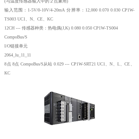
(与温度传感器输入中的２点兼用)
输入范围：1-5V/0-10V/4-20mA 分辨率：12,000 0.070 0.030 CP1W-
TS003 UC1、N、CE、KC
12CH --- 传感器种类：热电偶(J,K) 0.080 0.050 CP1W-TS004
CompoBus/S
I/O链接单元
2064_lu_11_11
8点 8点 CompoBus/S从站 0.029 --- CP1W-SRT21 UC1、N、L、CE、
KC