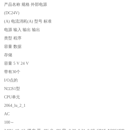
产品名称 规格 外部电源
(DC24V)
(A) 电流消耗(A) 型号 标准
电源 输入 输出 输出
类型 程序
容量 数据
存储
容量 5 V 24 V
带有30个
I/O点的
N□□S1型
CPU单元
2064_lu_2_1
AC
100～