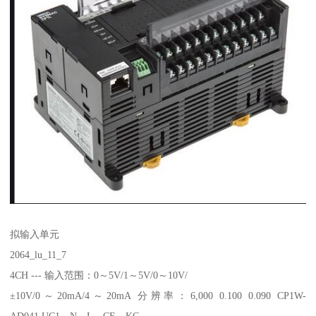
拟输入单元
2064_lu_11_7
4CH --- 输入范围：0～5V/1～5V/0～10V/
±10V/0～20mA/4～20mA 分辨率：6,000 0.100 0.090 CP1W-
AD041 UC1、N、L、CE、KC