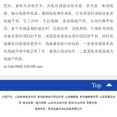
型的，被称为光电开关。光电传感器由投光器、受光器、集成电
路、输出电路等组成，属弱电检测传感器。它容易受到强电设备的
电磁干扰。它工作时，引起电磁，形成电磁干扰。当动作频率较
高、多个传感器相距较近时，仪器仪表、总线系统、计算机等弱电
设备会受到强烈的干扰，传感器本身也会受到强烈的干扰，此时电
磁兼容问题显得更突出。电磁兼容设计的目的，一是使传感器本身
在电磁环境中能正常工作，避免出现误动作，二是避免传感器成为
电磁干扰源。
m.fuda16602.b2b168.com
Top
主营产品：山东欧姆龙总代理 青岛欧姆龙代理总代理 山东施耐德 青岛施耐德代理 山东雷赛总代
理 青岛雷赛一级代理商 山东SICK总代理 青岛SICK代理 雷赛代理
版权所有：青岛拓森自动化设备有限公司