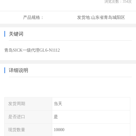
浏览次数：
354
次
产品规格：
发货地:
山东省青岛城阳区
关键词
青岛SICK一级代理GL6-N1112
详细说明
发货周期
当天
是否进口
是
现货数量
10000