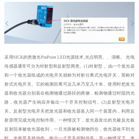
采用SICK的类激光PinPoint LED光源技术,光点明亮、、清晰。 光电
传感器通常可分为对射型和反射型两类。(1)对射型 。由一个发光器
和一个收光器组成的光电开关就称为对射分离式光电开关，简称对
射式光电开关。它的检测距离可达几米乃至几十米。使用时把发光
器和收光器分别装在检测物通过路径的两侧，检测物通过时阻挡光
路，收光器产生响应并输出一个开关控制信号。(2)反射型光电开
关。反射型光电开关把发光器和收光器装入同一个装置内，利用反
射原理完成光电控制作用。一种情况下，发光器发出的光被反光板
反射回来被收光器收到，一旦光路被检测物挡住，收光器收不到光
时，光电开关就动作，输出一个开关控制信号；另一种情况下，发