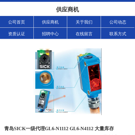
供应商机
公司首页
供应商机
关于我们
公司动态
资质认证
招聘中心
在线留言
联系方式
青岛SICK一级代理GL6-N1112 GL6-N4112 大量库存