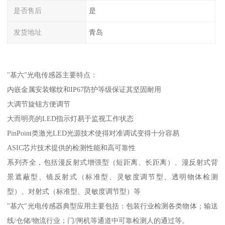
是否售后
是
发货地址
青岛
"基六"光电传感器主要特点：
内嵌金属安装螺纹和IP67防护等级保证其坚固耐用
大调节旋钮方便调节
大而明亮的LED指示灯易于监视工作状态
PinPoint类激光LED光源技术使得对准调试变得十分容易
ASIC芯片技术提供的检测性能和高可靠性
系列齐全，包括漫反射式增强型（短距离、长距离）、漫反射式背
景遮蔽型、镜反射式（标准型、灵敏度调节型、透明物体检测
型）、对射式（标准型、灵敏度调节型）等
"基六"光电传感器典型应用主要包括：包装行业检测各类物体；输送
线/仓储/物流行业；门/闸机等通道中可靠检测人的通过等。