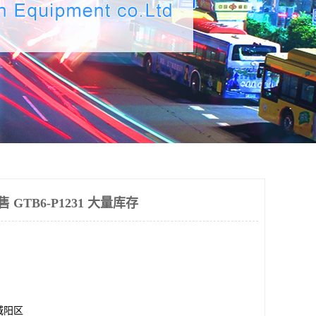
售 GTB6-P1231 大量库存
城阳区