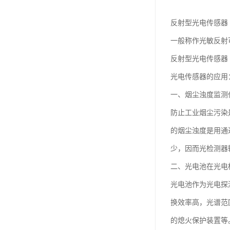
反射型光电传感器
一般称作光敏反射
反射型光电传感器
光电传感器的应用
一、烟尘浊度监测
防止工业烟尘污染
的烟尘浊度是用通
少，因而光检测器
二、光电池在光电
光电池作为光电探
换效率高，光谱范
的熄火保护装置等