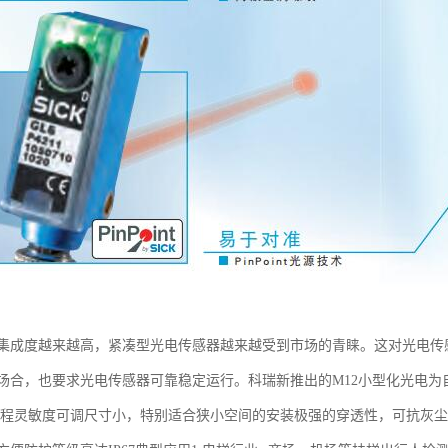
集成度越来越高，紧凑型光电传感器越来越受到市场的青睐。这对光电传
场合，也要求光电传感器可靠稳定运行。科瑞新推出的M12小型化光电
编程灵敏度可调尺寸小，特别适合狭小空间的安装极强的穿透性，可抗灰