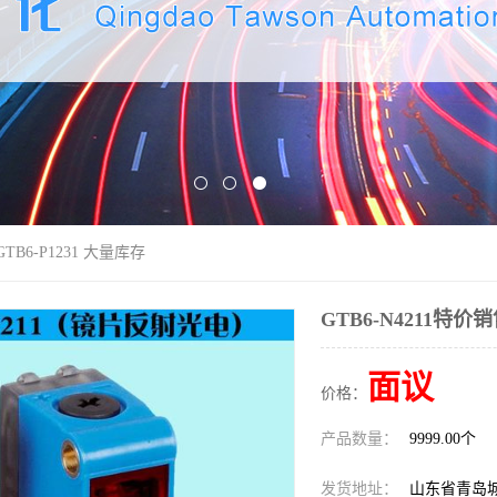
GTB6-P1231 大量库存
GTB6-N4211特价销
面议
价格：
产品数量：
9999.00个
发货地址：
山东省青岛