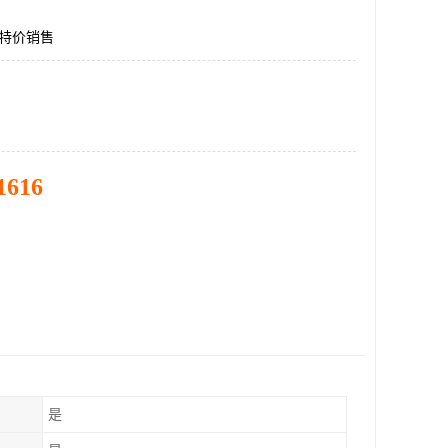
11特价销售
1616
是