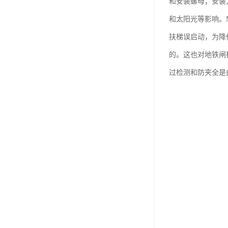
和安装螺母，安装
和太阳光等影响。
扶梯误启动，为降
的。这也对地铁闸
过检测和防夹全是