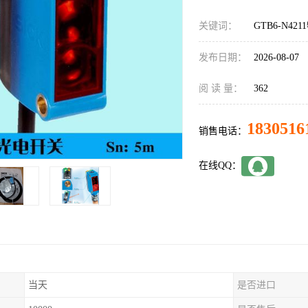
关键词：
GTB6-N42
发布日期：
2026-08-07
阅 读 量：
362
1830516
销售电话：
在线QQ：
当天
是否进口