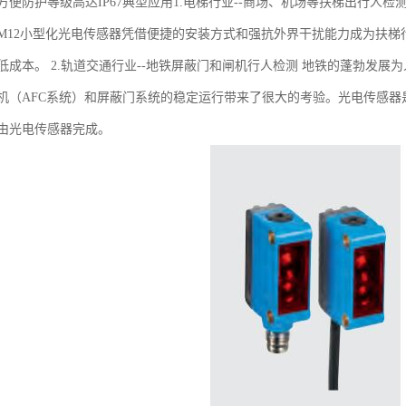
方便防护等级高达IP67典型应用1.电梯行业--商场、机场等扶梯出行人
M12小型化光电传感器凭借便捷的安装方式和强抗外界干扰能力成为扶
低成本。 2.轨道交通行业--地铁屏蔽门和闸机行人检测 地铁的蓬勃发
机（AFC系统）和屏蔽门系统的稳定运行带来了很大的考验。光电传感器
由光电传感器完成。