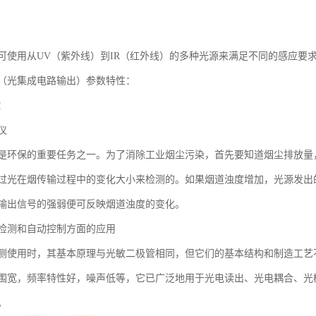
可使用从UV（紫外线）到IR（红外线）的多种光源来满足不同的感应要
（光集成电路输出）参数特性：
：
仪
是环保的重要任务之一。为了消除工业烟尘污染，首先要知道烟尘排放量
过光在烟传输过程中的变化大小来检测的。如果烟道浊度增加，光源发出
输出信号的强弱便可反映烟道浊度的变化。
检测和自动控制方面的应用
测使用时，其基本原理与光敏二极管相同，但它们的基本结构和制造工艺
围宽，频率特性好，噪声低等，它已广泛地用于光电读出、光电耦合、光
。