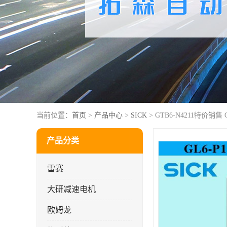
当前位置：
首页
>
产品中心
>
SICK
> GTB6-N4211特价销售 
产品分类
雷赛
大研减速电机
欧姆龙