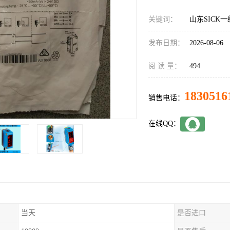
关键词：
山东SICK一级
发布日期：
2026-08-06
阅 读 量：
494
1830516
销售电话：
在线QQ：
当天
是否进口