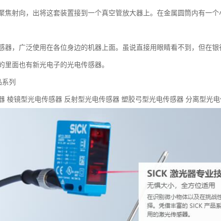
聚焦射向，出将这套装置接到一个真空管放大器上。在金属圆筒内有一个
感器，广泛使用在各位身边的机器上面。虽说直接用眼睛看不到，但在银
的里面也有新光电子的光电传感器。
品系列
器 棱镜型光电传感器 反射型光电传感器 塑胶弓型光电传感器 分离型光电