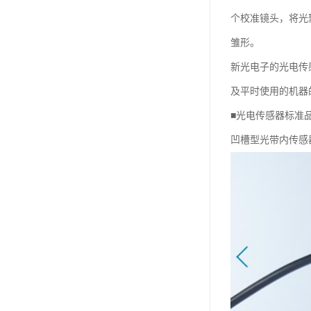
个校准镜头，将光
雏形。
新光电子的光电传
及平时使用的机器
■光电传感器标准
凹槽型光带内传感