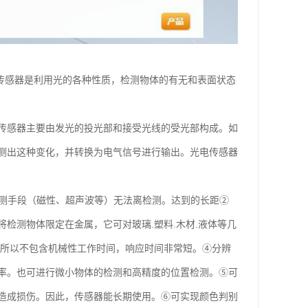
 光电传感器是利用光的各种性质，检测物体的有无和表面状态
传感器主要由发光的投光部和接受光线的受光部构成。如
测出这种变化，并转换为电气信号进行输出。光电传感器
检测手段（磁性、超声波等）无法离检测。达到的长距②
检测物体限定在金属，它可对玻璃.塑料.木材.液体等几
，所以不包含机械性工作时间，响应时间非常短。④分辨
率。也可进行微小物体的检测和高精度的位置检测。⑤可
造成损伤。因此，传感器能长期使用。⑥可实现颜色判别