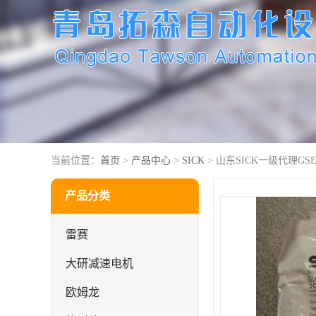
当前位置：
首页
>
产品中心
>
SICK
> 山东SICK一级代理GSE6-
产品分类
雷赛
大研减速电机
欧姆龙