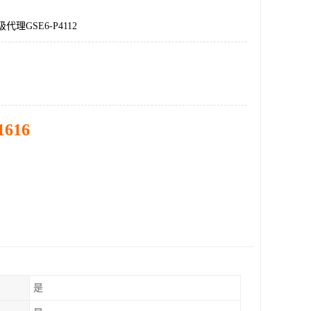
代理GSE6-P4112
1616
是