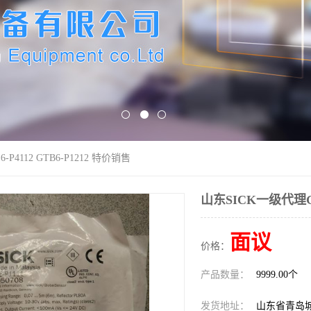
P4112 GTB6-P1212 特价销售
山东SICK一级代理GSE
面议
价格：
产品数量：
9999.00个
发货地址：
山东省青岛