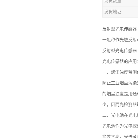
现货数量
发货地址
反射型光电传感器
一般称作光敏反射
反射型光电传感器
光电传感器的应用
一、烟尘浊度监测
防止工业烟尘污染
的烟尘浊度是用通
少，因而光检测器
二、光电池在光电
光电池作为光电探
换效率高，光谱范