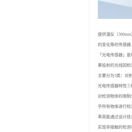
提供漫反（300m
的变化等的传感器...
「光电传感器」是
果投射的光线因检
主要分为3类：对
光电传感器特性①
对检测物体的限制
乎所有物体进行检
率高能通过设计技
实现非接触的检测