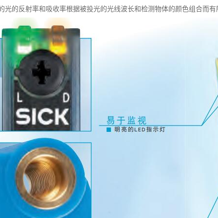
的光的反射率和吸收率根据被投光的光线波长和检测物体的颜色组合而有