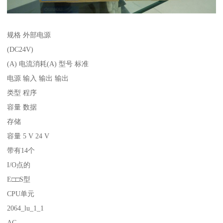
规格 外部电源
(DC24V)
(A) 电流消耗(A) 型号 标准
电源 输入 输出 输出
类型 程序
容量 数据
存储
容量 5 V 24 V
带有14个
I/O点的
E□□S型
CPU单元
2064_lu_1_1
AC