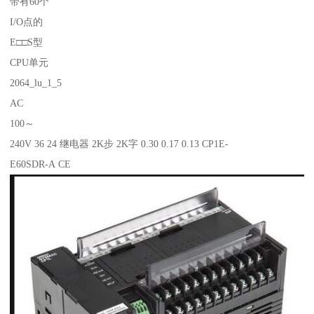
带有60个
I/O点的
E□□S型
CPU单元
2064_lu_1_5
AC
100～
240V 36 24 继电器 2K步 2K字 0.30 0.17 0.13 CP1E-
E60SDR-A CE