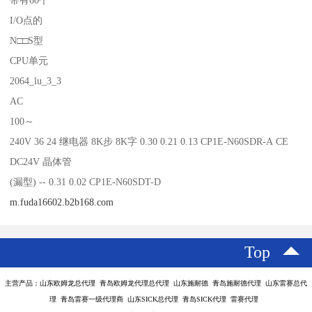
带有60个
I/O点的
N□□S型
CPU单元
2064_lu_3_3
AC
100～
240V 36 24 继电器 8K步 8K字 0.30 0.21 0.13 CP1E-N60SDR-A CE
DC24V 晶体管
(漏型) -- 0.31 0.02 CP1E-N60SDT-D
m.fuda16602.b2b168.com
Top
主营产品：山东欧姆龙总代理 青岛欧姆龙代理总代理 山东施耐德 青岛施耐德代理 山东雷赛总代
理 青岛雷赛一级代理商 山东SICK总代理 青岛SICK代理 雷赛代理