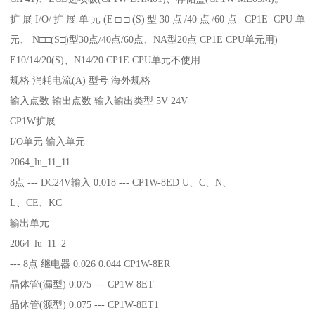
扩展I/O/扩展单元(E□□(S)型30点/40点/60点 CP1E CPU单
元、 N□□(S□)型30点/40点/60点、NA型20点 CP1E CPU单元用)
E10/14/20(S)、N14/20 CP1E CPU单元不使用
规格 消耗电流(A) 型号 海外规格
输入点数 输出点数 输入输出类型 5V 24V
CP1W扩展
I/O单元 输入单元
2064_lu_11_11
8点 --- DC24V输入 0.018 --- CP1W-8ED U、C、N、
L、CE、KC
输出单元
2064_lu_11_2
--- 8点 继电器 0.026 0.044 CP1W-8ER
晶体管(漏型) 0.075 --- CP1W-8ET
晶体管(源型) 0.075 --- CP1W-8ET1