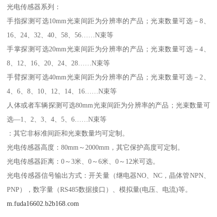
光电传感器系列：
手指探测可选10mm光束间距为分辨率的产品；光束数量可选－8、
16、24、32、40、58、56……N束等
手掌探测可选20mm光束间距为分辨率的产品；光束数量可选－4、
8、12、16、20、24、28……N束等
手臂探测可选40mm光束间距为分辨率的产品；光束数量可选－2、
4、6、8、10、12、14、16……N束等
人体或者车辆探测可选80mm光束间距为分辨率的产品；光束数量可
选—1、2、3、4、5、6……N束等
：其它非标准间距和光束数量均可定制。
光电传感器高度：80mm～2000mm，其它保护高度可定制。
光电传感器距离：0～3米、0～6米、0～12米可选。
光电传感器信号输出方式：开关量（继电器NO、NC，晶体管NPN、
PNP），数字量（RS485数据接口）、模拟量(电压、电流)等。
m.fuda16602.b2b168.com