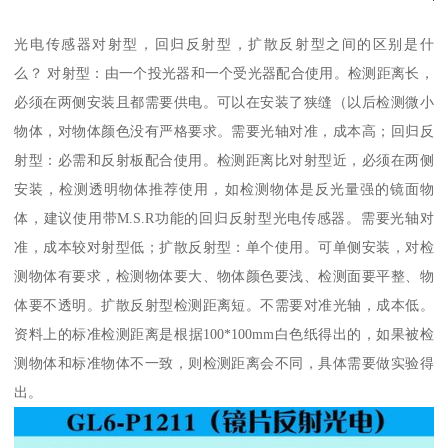
光电传感器对射型，回归反射型，扩散反射型之间的区别是什
么？ 对射型：由一个投光器和一个受光器配合使用。检测距离长，
必须在两侧安装且都需要供电。可以在安装了狭缝（以后检测微小
物体，对物体颜色没有严格要求。需要光轴对准，成本高；回归反
射型：必需和反射板配合使用。检测距离比对射型近，必须在两侧
安装，检测透明物体推荐使用，如检测物体是反光量强的镜面物
体，建议使用带M.S.R功能的回归反射型光电传感器。需要光轴对
准，成本较对射型低；扩散反射型：单个使用。可单侧安装，对检
测物体有要求，检测物体要大、物体颜色要浅、检测面要平整、物
体要不透明。扩散反射型检测距离短。不需要对准光轴，成本低。
资料上的标准检测距离是根据100*100mm白色纸得出的，如果被检
测物体和标准物体不一致，则检测距离会不同，具体需要做实验得
出。