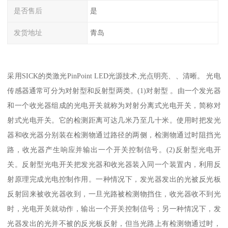
是否售后
是
发货地址
青岛
采用SICK的类激光PinPoint LED光源技术,光点明亮、、清晰。 光电
传感器通常可分为对射型和反射型两类。(1)对射型 。由一个发光器
和一个收光器组成的光电开关就称为对射分离式光电开关，简称对
射式光电开关。它的检测距离可达几米乃至几十米。使用时把发光
器和收光器分别装在检测物通过路径的两侧，检测物通过时阻挡光
路，收光器产生响应并输出一个开关控制信号。(2)反射型光电开
关。反射型光电开关把发光器和收光器装入同一个装置内，利用反
射原理完成光电控制作用。一种情况下，发光器发出的光被反光板
反射回来被收光器收到，一旦光路被检测物挡住，收光器收不到光
时，光电开关就动作，输出一个开关控制信号；另一种情况下，发
光器发出的光并不被的反光板反射，但当光路上有检测物通过时，