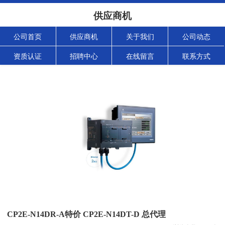
供应商机
公司首页
供应商机
关于我们
公司动态
资质认证
招聘中心
在线留言
联系方式
CP2E-N14DR-A特价 CP2E-N14DT-D 总代理