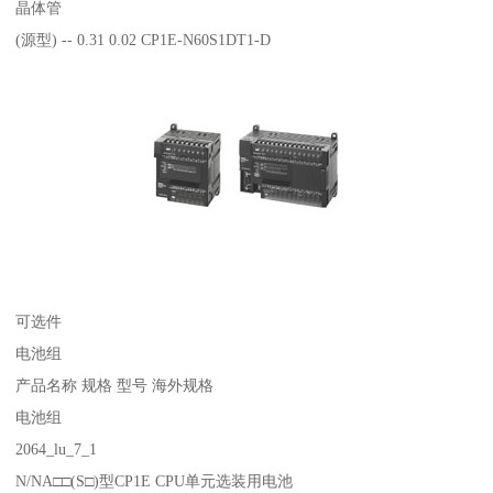
晶体管
(源型) -- 0.31 0.02 CP1E-N60S1DT1-D
可选件
电池组
产品名称 规格 型号 海外规格
电池组
2064_lu_7_1
N/NA□□(S□)型CP1E CPU单元选装用电池