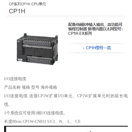
I/O连接电缆
产品名称 规格 型号 海外规格
I/O连接电缆 连接CP1W扩展I/O单元、CP1W扩展单元时的延长电
缆。
1个系统仅可使用1根I/O连接电缆。
长度80cm CP1W-CN811 UC1、N、 L、 CE