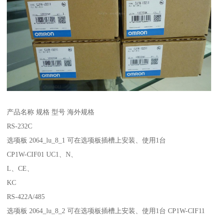
产品名称 规格 型号 海外规格
RS-232C
选项板 2064_lu_8_1 可在选项板插槽上安装、使用1台
CP1W-CIF01 UC1、N、
L、CE、
KC
RS-422A/485
选项板 2064_lu_8_2 可在选项板插槽上安装、使用1台 CP1W-CIF11