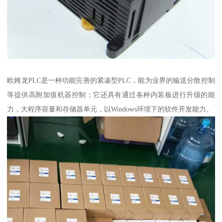
欧姆龙PLC是一种功能完善的紧凑型PLC，能为业界的输送分散控制
等提供高附加值机器控制；它还具有通过各种内装板进行升级的能
力，大程序容量和存储器单元，以Windows环境下的软件开发能力。