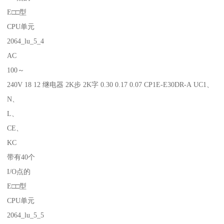
E□□型
CPU单元
2064_lu_5_4
AC
100～
240V 18 12 继电器 2K步 2K字 0.30 0.17 0.07 CP1E-E30DR-A UC1、
N、
L、
CE、
KC
带有40个
I/O点的
E□□型
CPU单元
2064_lu_5_5