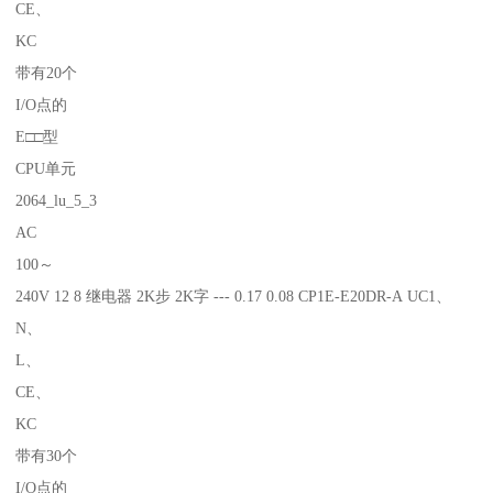
CE、
KC
带有20个
I/O点的
E□□型
CPU单元
2064_lu_5_3
AC
100～
240V 12 8 继电器 2K步 2K字 --- 0.17 0.08 CP1E-E20DR-A UC1、
N、
L、
CE、
KC
带有30个
I/O点的