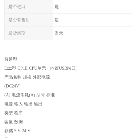
是否进口
是
是否有售后
是
发货周期
当天
普通型
E□□型 CP1E CPU单元（内置USB端口）
产品名称 规格 外部电源
(DC24V)
(A) 电流消耗(A) 型号 标准
电源 输入 输出 输出
类型 程序
容量 数据
存储 5 V 24 V