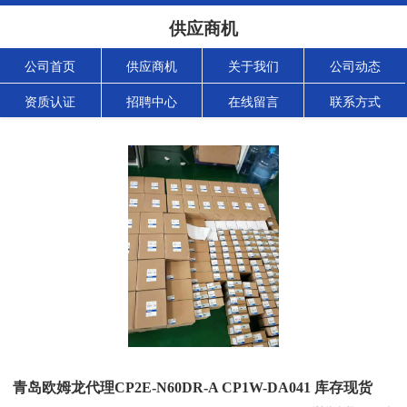
供应商机
公司首页
供应商机
关于我们
公司动态
资质认证
招聘中心
在线留言
联系方式
青岛欧姆龙代理CP2E-N60DR-A CP1W-DA041 库存现货