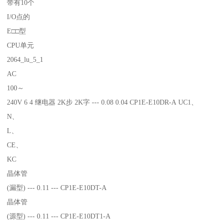
带有10个
I/O点的
E□□型
CPU单元
2064_lu_5_1
AC
100～
240V 6 4 继电器 2K步 2K字 --- 0.08 0.04 CP1E-E10DR-A UC1、
N、
L、
CE、
KC
晶体管
(漏型) --- 0.11 --- CP1E-E10DT-A
晶体管
(源型) --- 0.11 --- CP1E-E10DT1-A