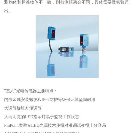
测物体和标准物体不一致，则检测距离会不同，具体需要做实验得
出。
"基六"光电传感器主要特点：
内嵌金属安装螺纹和IP67防护等级保证其坚固耐用
大调节旋钮方便调节
大而明亮的LED指示灯易于监视工作状态
PinPoint类激光LED光源技术使得对准调试变得十分容易