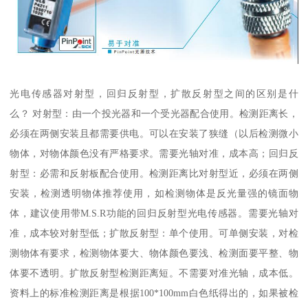
光电传感器对射型，回归反射型，扩散反射型之间的区别是什
么？ 对射型：由一个投光器和一个受光器配合使用。检测距离长，
必须在两侧安装且都需要供电。可以在安装了狭缝（以后检测微小
物体，对物体颜色没有严格要求。需要光轴对准，成本高；回归反
射型：必需和反射板配合使用。检测距离比对射型近，必须在两侧
安装，检测透明物体推荐使用，如检测物体是反光量强的镜面物
体，建议使用带M.S.R功能的回归反射型光电传感器。需要光轴对
准，成本较对射型低；扩散反射型：单个使用。可单侧安装，对检
测物体有要求，检测物体要大、物体颜色要浅、检测面要平整、物
体要不透明。扩散反射型检测距离短。不需要对准光轴，成本低。
资料上的标准检测距离是根据100*100mm白色纸得出的，如果被检