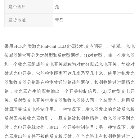
是否售后
是
发货地址
青岛
采用SICK的类激光PinPoint LED光源技术,光点明亮、、清晰。 光电
传感器通常可分为对射型和反射型两类。(1)对射型 。由一个发光器
和一个收光器组成的光电开关就称为对射分离式光电开关，简称对
射式光电开关。它的检测距离可达几米乃至几十米。使用时把发光
器和收光器分别装在检测物通过路径的两侧，检测物通过时阻挡光
路，收光器产生响应并输出一个开关控制信号。(2)反射型光电开
关。反射型光电开关把发光器和收光器装入同一个装置内，利用反
射原理完成光电控制作用。一种情况下，发光器发出的光被反光板
反射回来被收光器收到，一旦光路被检测物挡住，收光器收不到光
时，光电开关就动作，输出一个开关控制信号；另一种情况下，发
光器发出的光并不被的反光板反射，但当光路上有检测物通过时，