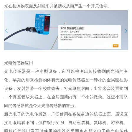
光在检测物表面反射回来并被接收从而产生一个开关信号。
光电传感器应用
光电传感器是一种小型设备，它可以检测出其接收到的光强的变
化。早期的用来检测物体有无的光电传感器是一种小的金属圆柱形
设备，发射器带一个校准镜头，将光聚焦射向，出将这套装置接到
一个真空管放大器上。在金属圆筒内有一个小的做为。这些小而坚
固的传感器就是今天光电传感器的雏形。
新光电子的光电传感器，广泛使用在各位身边的机器上面。虽说直
接用眼睛看不到，但在银行ATM、自动检票机、复印机、游戏机、
照相机等等以及平时使用的机器的里面也有新光电子的光电传感