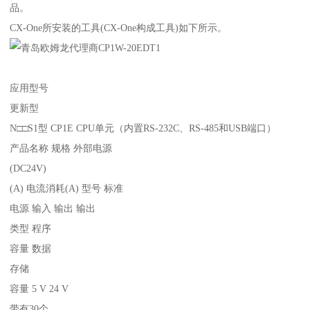
品。
CX-One所安装的工具(CX-One构成工具)如下所示。
应用型号
更新型
N□□S1型 CP1E CPU单元（内置RS-232C、RS-485和USB端口）
产品名称 规格 外部电源
(DC24V)
(A) 电流消耗(A) 型号 标准
电源 输入 输出 输出
类型 程序
容量 数据
存储
容量 5 V 24 V
带有30个