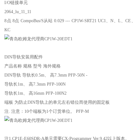
I/O链接单元
2064_lu_11_11
8点 8点 CompoBus/S从站 0.029 --- CP1W-SRT21 UC1、N、L、CE、
KC
DIN导轨安装用配件
产品名称 规格 型号 海外规格
DIN导轨 导轨长0.5m、 高7.3mm PFP-50N -
导轨长1m、 高7.3mm PFP-100N
导轨长1m、 高16mm PFP-100N2
端板 为防止DIN导轨上的单元左右错位而使用的固定板
注. 注意：10个端板为1个订货单位。 PFP-M
注1.CP1E-E60SDR-A单元需要CX-Programmer Ver.9.42以上版本。