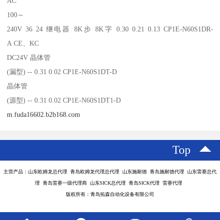
AC
100～
240V 36 24 继电器 8K步 8K字 0.30 0.21 0.13 CP1E-N60S1DR-
A CE、KC
DC24V 晶体管
(漏型) -- 0.31 0.02 CP1E-N60S1DT-D
晶体管
(源型) -- 0.31 0.02 CP1E-N60S1DT1-D
m.fuda16602.b2b168.com
Top
主营产品：山东欧姆龙总代理 青岛欧姆龙代理总代理 山东施耐德 青岛施耐德代理 山东雷赛总代
理 青岛雷赛一级代理商 山东SICK总代理 青岛SICK代理 雷赛代理
版权所有：青岛拓森自动化设备有限公司