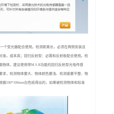
和一个受光器配合使用。检测距离长，必须在两侧安装且
对准，成本高；回归反射型：必需和反射板配合使用。检
物体，建议使用带M.S.R功能的回归反射型光电传感
要求，检测物体要大、物体颜色要浅、检测面要平整、物
100*100mm白色纸得出的，如果被检测物体和标准