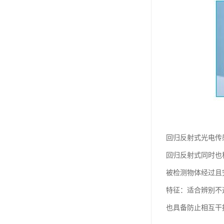
回归反射式光电传
回归反射式同时也
被检测物体经过且
特征：适合辨别不
也具备防止相互干