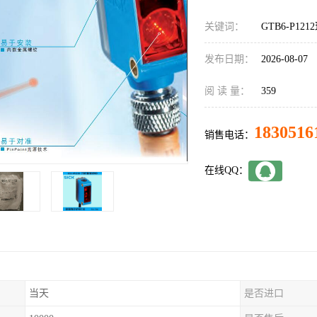
关键词：
GTB6-P121
发布日期：
2026-08-07
阅 读 量：
359
1830516
销售电话：
在线QQ：
当天
是否进口