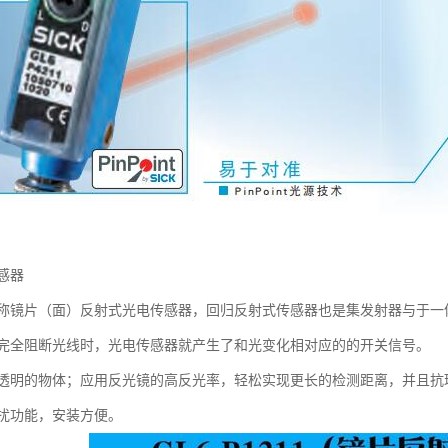
感器
称镜片（面）反射式光电传感器，回归反射式传感器也是集发射器与于一
完全阻断光线时，光电传感器就产生了和光变化相对应的的开关信号。
透明的物体；应用反光镜的高反光率，轻松实现更长的检测距离，并且抗
扰功能，安装方便。