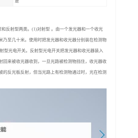
是
对射型和反射型两类。(1)对射型 。由一个发光器和一个收光
米乃至几十米。使用时把发光器和收光器分别装在检测物
反射型光电开关。反射型光电开关把发光器和收光器装入
射回来被收光器收到，一旦光路被检测物挡住，收光器收
被的反光板反射，但当光路上有检测物通过时，光在检测