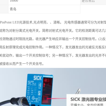
10000
是否售后
青岛
光PinPoint LED光源技术,光点明亮、、清晰。 光电传感器通常可分为
就称为对射分离式光电开关，简称对射式光电开关。它的检测距离可达几
检测物通过时阻挡光路，收光器产生响应并输出一个开关控制信号。(2)
用反射原理完成光电控制作用。一种情况下，发光器发出的光被反光板反
关就动作，输出一个开关控制信号；另一种情况下，发光器发出的光并不
被接收从而产生一个开关信号。