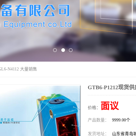
GL6-N4112 大量销售
GTB6-P1212现货供
面议
价格：
产品数量：
9999.00个
发货地址：
山东省青岛