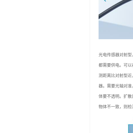
光电传感器对射型
都需要供电。可以
测距离比对射型近
器。需要光轴对准
体要不透明。扩散
物体不一致，则检