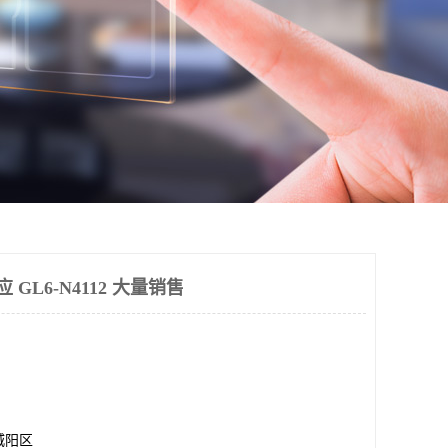
应 GL6-N4112 大量销售
城阳区