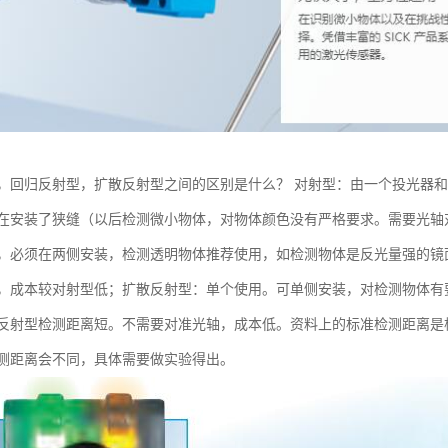
，回归反射型，扩散反射型之间的区别是什么？ 对射型：由一个投光器
在安装了狭缝（以后检测微小物体，对物体颜色没有严格要求。需要光轴
，必须在两侧安装，检测透明物体推荐使用，如检测物体是反光量强的镜面
，成本较对射型低；扩散反射型：单个使用。可单侧安装，对检测物体有
反射型检测距离短。不需要对准光轴，成本低。资料上的标准检测距离是根据
测距离会不同，具体需要做实验得出。