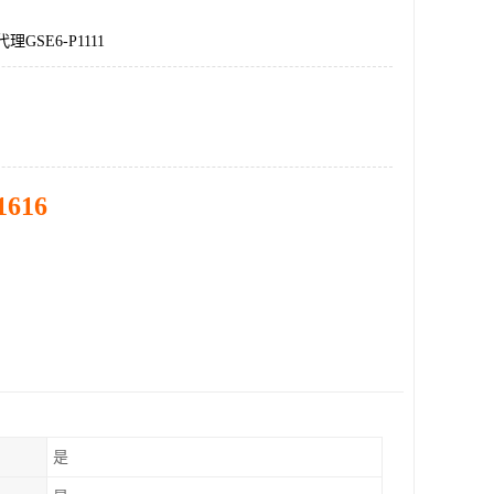
理GSE6-P1111
1616
是