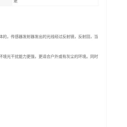
是
体的，传感器发射器发出的光线经过反射镜，反射回，当
环境光干扰能力更强，更适合户外或有灰尘的环境。同时