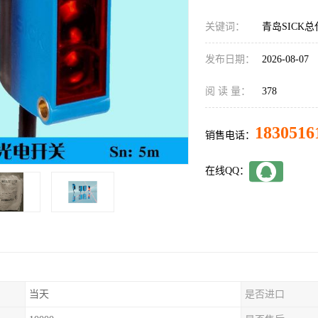
关键词：
青岛SICK总代
发布日期：
2026-08-07
阅 读 量：
378
1830516
销售电话：
在线QQ：
当天
是否进口