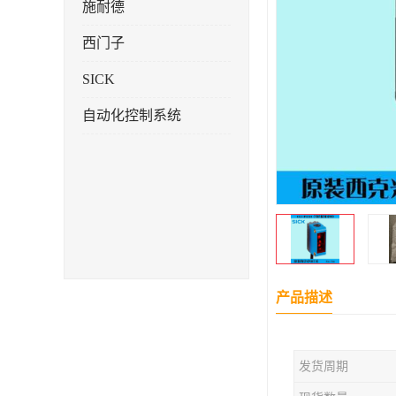
施耐德
西门子
SICK
自动化控制系统
产品描述
发货周期