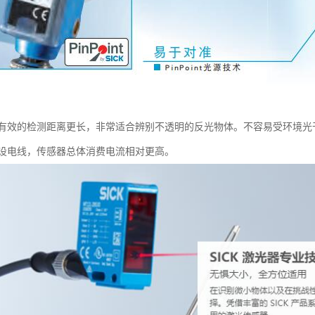
有效的检测距离更长，非常适合辨别不透明的反光物体。不容易受环境光
设电线，传感器总体消费电流相对更高。