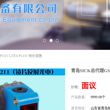
1111 GTE6-P1231 特价销售
青岛SICK总代理GSE6
面议
价格：
产品数量：
9999.00个
发货地址：
山东省青岛