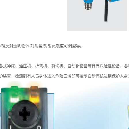
/镜反射透明物体/对射型/对射灵敏度可调型等。
各式冲床、油压机、折弯机、剪切机、自动化设备等具有危险性设备、各
护装置，检测到有人员身体进入危险区域即可控制自动停机达到保护人身