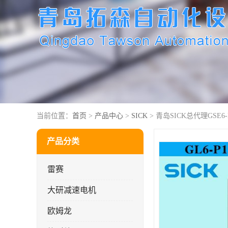
当前位置：
首页
>
产品中心
>
SICK
> 青岛SICK总代理GSE6-P
产品分类
雷赛
大研减速电机
欧姆龙