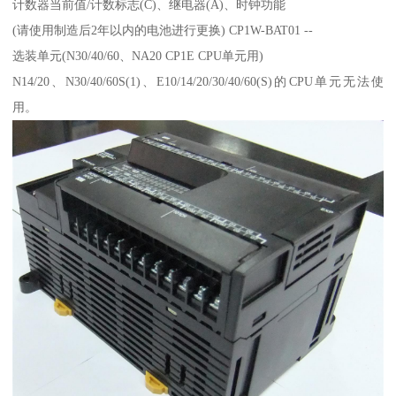
计数器当前值/计数标志(C)、继电器(A)、时钟功能
(请使用制造后2年以内的电池进行更换) CP1W-BAT01 --
选装单元(N30/40/60、NA20 CP1E CPU单元用)
N14/20、N30/40/60S(1)、E10/14/20/30/40/60(S)的CPU单元无法使
用。