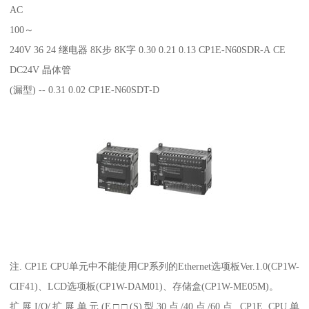
AC
100～
240V 36 24 继电器 8K步 8K字 0.30 0.21 0.13 CP1E-N60SDR-A CE
DC24V 晶体管
(漏型) -- 0.31 0.02 CP1E-N60SDT-D
注. CP1E CPU单元中不能使用CP系列的Ethernet选项板Ver.1.0(CP1W-
CIF41)、LCD选项板(CP1W-DAM01)、存储盒(CP1W-ME05M)。
扩展I/O/扩展单元(E□□(S)型30点/40点/60点 CP1E CPU单