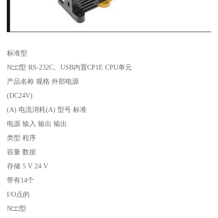
标准型
N□□型 RS-232C、USB内置CP1E CPU单元
产品名称 规格 外部电源
(DC24V)
(A) 电流消耗(A) 型号 标准
电源 输入 输出 输出
类型 程序
容量 数据
存储 5 V 24 V
带有14个
I/O点的
N□□型