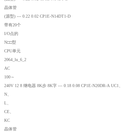
晶体管
(源型) --- 0.22 0.02 CP1E-N14DT1-D
带有20个
I/O点的
N□□型
CPU单元
2064_lu_6_2
AC
100～
240V 12 8 继电器 8K步 8K字 --- 0.18 0.08 CP1E-N20DR-A UC1、
N、
L、
CE、
KC
晶体管