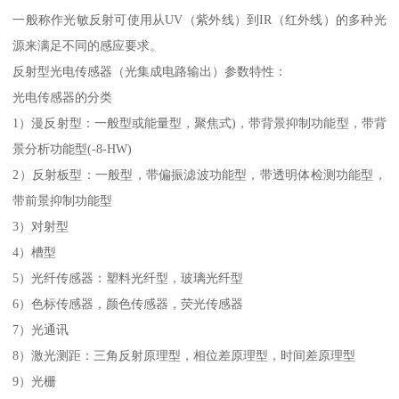
一般称作光敏反射可使用从UV（紫外线）到IR（红外线）的多种光
源来满足不同的感应要求。
反射型光电传感器（光集成电路输出）参数特性：
光电传感器的分类
1）漫反射型：一般型或能量型，聚焦式)，带背景抑制功能型，带背
景分析功能型(-8-HW)
2）反射板型：一般型，带偏振滤波功能型，带透明体检测功能型，
带前景抑制功能型
3）对射型
4）槽型
5）光纤传感器：塑料光纤型，玻璃光纤型
6）色标传感器，颜色传感器，荧光传感器
7）光通讯
8）激光测距：三角反射原理型，相位差原理型，时间差原理型
9）光栅