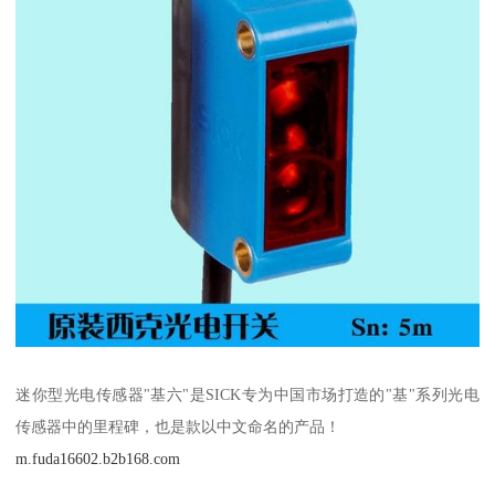
迷你型光电传感器"基六"是SICK专为中国市场打造的"基"系列光电
传感器中的里程碑，也是款以中文命名的产品！
m.fuda16602.b2b168.com