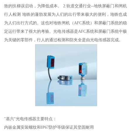
致的扶梯误启动，为降低成本。 2.轨道交通行业--地铁屏蔽门和闸机
行人检测 地铁的蓬勃发展为人们的出行带来极大的便利，地铁也成
为人们出行方式的。这也对地铁闸机（AFC系统）和屏蔽门系统的稳
定运行带来了很大的考验。光电传感器是AFC系统和屏蔽门系统中极
为关键的零部件，行人的通过检测和防夹全是由光电传感器完成。
"基六"光电传感器主要特点：
内嵌金属安装螺纹和IP67防护等级保证其坚固耐用