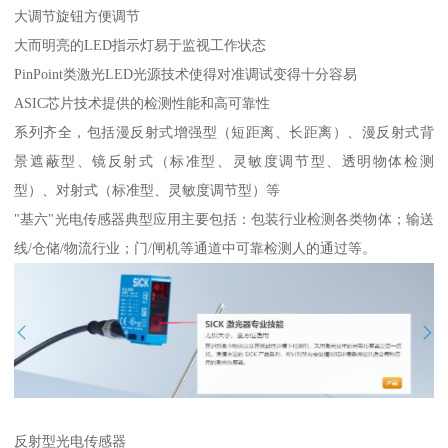
大调节旋钮方便调节
大而明亮的LED指示灯易于监视工作状态
PinPoint类激光LED光源技术使得对准调试变得十分容易
ASIC芯片技术提供的检测性能和高可靠性
系列齐全，包括漫反射式增强型（短距离、长距离）、漫反射式背
景遮蔽型、镜反射式（标准型、灵敏度调节型、透明物体检测
型）、对射式（标准型、灵敏度调节型）等
"基六"光电传感器典型应用主要包括：包装行业检测各类物体；输送
线/仓储/物流行业；门/闸机等通道中可靠检测人的通过等。
反射型光电传感器