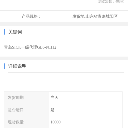
浏览次数：
408
次
产品规格：
发货地:
山东省青岛城阳区
关键词
青岛SICK一级代理GL6-N1112
详细说明
发货周期
当天
是否进口
是
现货数量
10000