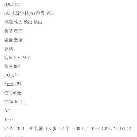
(DC24V)
(A) 电流消耗(A) 型号 标准
电源 输入 输出 输出
类型 程序
容量 数据
存储
容量 5 V 24 V
带有30个
I/O点的
N□□S1型
CPU单元
2064_lu_2_1
AC
100～
240V 18 12 继电器 8K步 8K字 0.30 0.21 0.07 CP1E-N30S1DR-