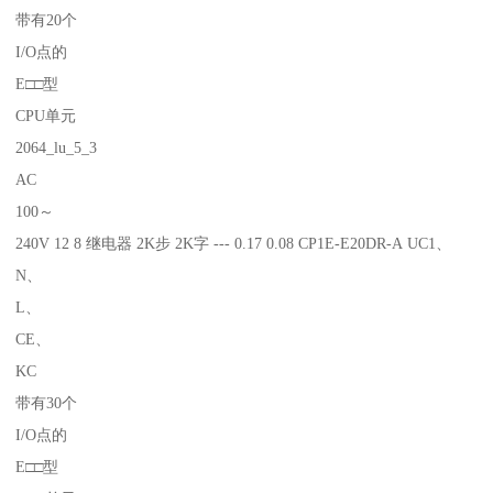
带有20个
I/O点的
E□□型
CPU单元
2064_lu_5_3
AC
100～
240V 12 8 继电器 2K步 2K字 --- 0.17 0.08 CP1E-E20DR-A UC1、
N、
L、
CE、
KC
带有30个
I/O点的
E□□型