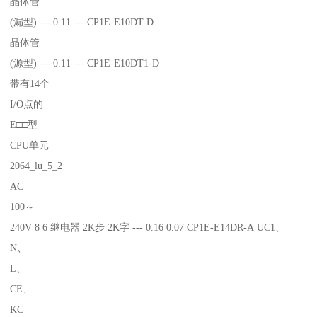
晶体管
(漏型) --- 0.11 --- CP1E-E10DT-D
晶体管
(源型) --- 0.11 --- CP1E-E10DT1-D
带有14个
I/O点的
E□□型
CPU单元
2064_lu_5_2
AC
100～
240V 8 6 继电器 2K步 2K字 --- 0.16 0.07 CP1E-E14DR-A UC1、
N、
L、
CE、
KC