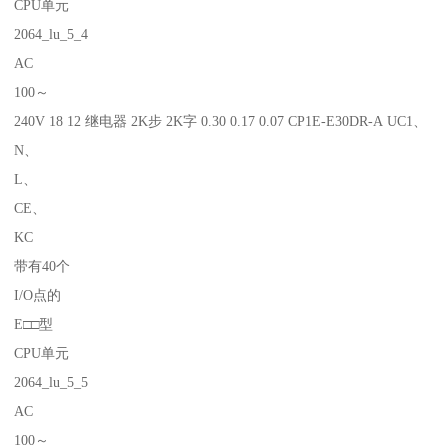
CPU单元
2064_lu_5_4
AC
100～
240V 18 12 继电器 2K步 2K字 0.30 0.17 0.07 CP1E-E30DR-A UC1、
N、
L、
CE、
KC
带有40个
I/O点的
E□□型
CPU单元
2064_lu_5_5
AC
100～