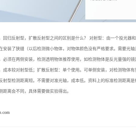
，回归反射型，扩散反射型之间的区别是什么？ 对射型：由一个投光器
在安装了狭缝（以后检测微小物体，对物体颜色没有严格要求。需要光轴
，必须在两侧安装，检测透明物体推荐使用，如检测物体是反光量强的镜面
，成本较对射型低；扩散反射型：单个使用。可单侧安装，对检测物体有
反射型检测距离短。不需要对准光轴，成本低。资料上的标准检测距离是根据
测距离会不同，具体需要做实验得出。
n.com