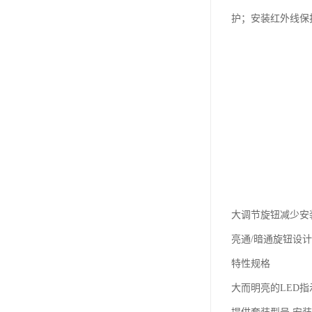
护；安装红外线保
大调节旋钮减少安
亮通/暗通旋钮设
特性规格
大而明亮的LED