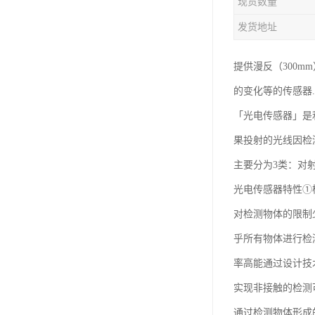
现货数量
发货地址
提供漫反（300m
的变化等的传感器...
「光电传感器」是
果投射的光线因检
主要分为3类：对
光电传感器特性①
对检测物体的限制
乎所有物体进行检
率高能通过设计技
实现非接触的检测
通过检测物体形成