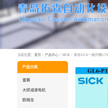
当前位置：
首页
>
产品中心
>
SICK
> 青岛SICK一级代理GTB6-
产品分类
雷赛
大研减速电机
欧姆龙