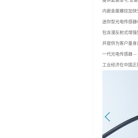
提供套装型号,安
内嵌金属螺纹加快
迷你型光电传感器G6
包含漫反射式增强型
并提供为客户量身
一代光电传感器 --
工业经济在中国正