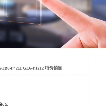
6-P4211 GL6-P1212 特价销售
城阳区