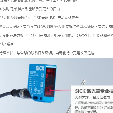
装支架和反射镜配套发货，减少库存型号和安装时间
安装时间,使得产品能够承受更大的扭力
采用类激光PinPoint LED光源技术, 产品系列齐全
GTE6/漫反射式背景屏蔽型GTB6 /镜反射式标准型GL6/镜反射式透明物
定制的解决方案, 广泛应用在物流、电子太阳能、食品饮料、化妆品和制
 "基"系列
持续增长，与全球的联系日益密切，自动化行业更是发展迅速