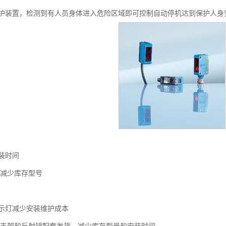
护装置，检测到有人员身体进入危险区域即可控制自动停机达到保护人身
装时间
计减少库存型号
指示灯减少安装维护成本