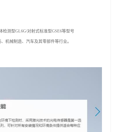
体检测型GL6G/对射式标准型GSE6等型号
药、机械制造、汽车及其零部件等行业。