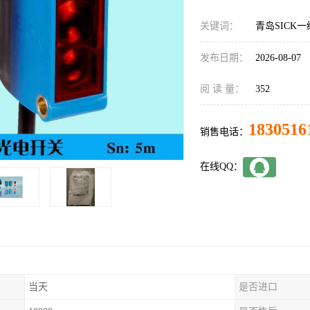
关键词：
青岛SICK一级
发布日期：
2026-08-07
阅 读 量：
352
1830516
销售电话：
在线QQ：
当天
是否进口