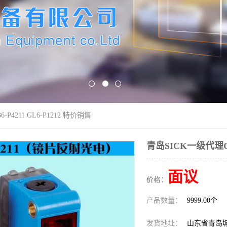
P4211 GL6-P1212 特价销售
青岛SICK一级代理GTB
面议
价格：
产品数量：
9999.00个
发货地址：
山东省青岛