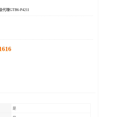
代理GTB6-P4211
1616
是