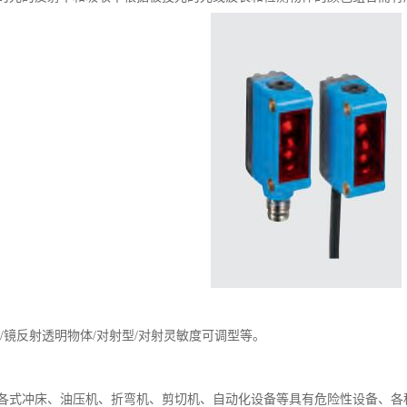
/镜反射透明物体/对射型/对射灵敏度可调型等。
各式冲床、油压机、折弯机、剪切机、自动化设备等具有危险性设备、各