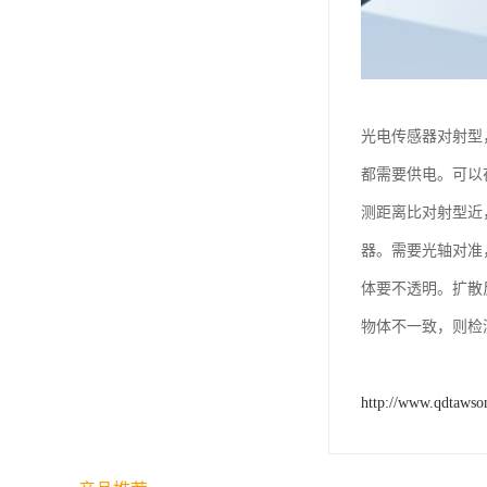
光电传感器对射型
都需要供电。可以
测距离比对射型近
器。需要光轴对准
体要不透明。扩散
物体不一致，则检
http://www.qdtawso