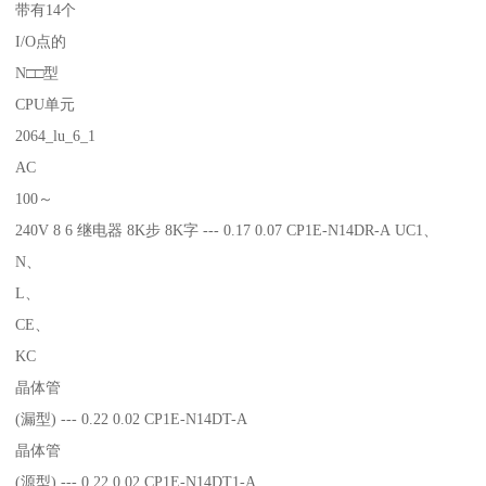
带有14个
I/O点的
N□□型
CPU单元
2064_lu_6_1
AC
100～
240V 8 6 继电器 8K步 8K字 --- 0.17 0.07 CP1E-N14DR-A UC1、
N、
L、
CE、
KC
晶体管
(漏型) --- 0.22 0.02 CP1E-N14DT-A
晶体管
(源型) --- 0.22 0.02 CP1E-N14DT1-A