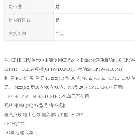
是否进口
是
是否有售后
是
发货周期
当天
注. CP1E CPU单元中不能使用CP系列的Ethernet选项板Ver.1.0(CP1W-
CIF41)、LCD选项板(CP1W-DAM01)、存储盒(CP1W-ME05M)。
扩展I/O/扩展单元(E□□(S)型30点/40点/60点 CP1E CPU单
元、 N□□(S□)型30点/40点/60点、NA型20点 CP1E CPU单元用)
E10/14/20(S)、N14/20 CP1E CPU单元不使用
规格 消耗电流(A) 型号 海外规格
输入点数 输出点数 输入输出类型 5V 24V
CP1W扩展
I/O单元 输入单元