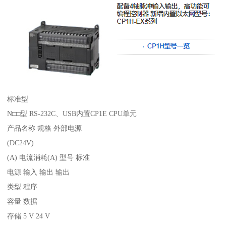
标准型
N□□型 RS-232C、USB内置CP1E CPU单元
产品名称 规格 外部电源
(DC24V)
(A) 电流消耗(A) 型号 标准
电源 输入 输出 输出
类型 程序
容量 数据
存储 5 V 24 V