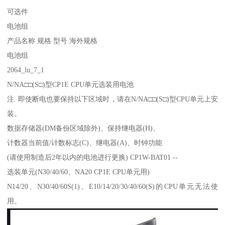
可选件
电池组
产品名称 规格 型号 海外规格
电池组
2064_lu_7_1
N/NA□□(S□)型CP1E CPU单元选装用电池
注. 即使断电也要保持以下区域时，请在N/NA□□(S□)型CPU单元上安
装。
数据存储器(DM备份区域除外)、保持继电器(H)、
计数器当前值/计数标志(C)、继电器(A)、时钟功能
(请使用制造后2年以内的电池进行更换) CP1W-BAT01 --
选装单元(N30/40/60、NA20 CP1E CPU单元用)
N14/20、N30/40/60S(1)、E10/14/20/30/40/60(S)的CPU单元无法使
用。