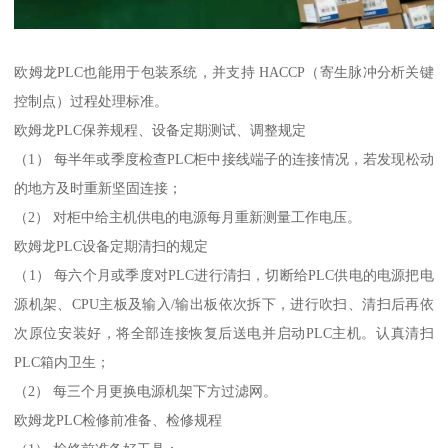
欧姆龙PLC也能用于包装系统，并支持 HACCP（寄生脉冲分析关键
控制点）过程处理标准。
欧姆龙PLC保养规程、设备定期测试、调整规定
（1） 每半年或季度检查PLC柜中接线端子的连接情况，若发现松动
的地方及时重新坚固连接；
（2） 对柜中给主机供电的电源每月重新测量工作电压。
欧姆龙PLC设备定期清扫的规定
（1） 每六个月或季度对PLC进行清扫，切断给PLC供电的电源把电
源机架、CPU主板及输入/输出板依次拆下，进行吹扫、清扫后再依
次原位安装好，将全部连接恢复后送电并启动PLC主机。认真清扫
PLC箱内卫生；
（2） 每三个月更换电源机架下方过滤网。
欧姆龙PLC检修前准备、检修规程