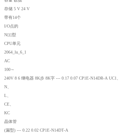
存储 5 V 24 V
带有14个
I/O点的
N□□型
CPU单元
2064_lu_6_1
AC
100～
240V 8 6 继电器 8K步 8K字 --- 0.17 0.07 CP1E-N14DR-A UC1、
N、
L、
CE、
KC
晶体管
(漏型) --- 0.22 0.02 CP1E-N14DT-A