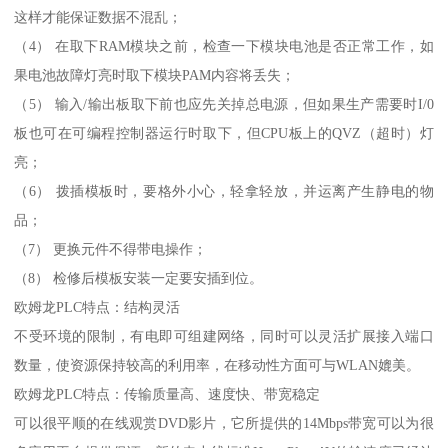
这样才能保证数据不混乱；
（4） 在取下RAM模块之前，检查一下模块电池是否正常工作，如
果电池故障灯亮时取下模块PAM内容将丢失；
（5） 输入/输出板取下前也应先关掉总电源，但如果生产需要时I/0
板也可在可编程控制器运行时取下，但CPU板上的QVZ（超时）灯
亮；
（6） 拨插模板时，要格外小心，轻拿轻放，并运离产生静电的物
品；
（7） 更换元件不得带电操作；
（8） 检修后模板安装一定要安插到位。
欧姆龙PLC特点：结构灵活
不受环境的限制，有电即可组建网络，同时可以灵活扩展接入端口
数量，使资源保持较高的利用率，在移动性方面可与WLAN媲美。
欧姆龙PLC特点：传输质量高、速度快、带宽稳定
可以很平顺的在线观赏DVD影片，它所提供的14Mbps带宽可以为很