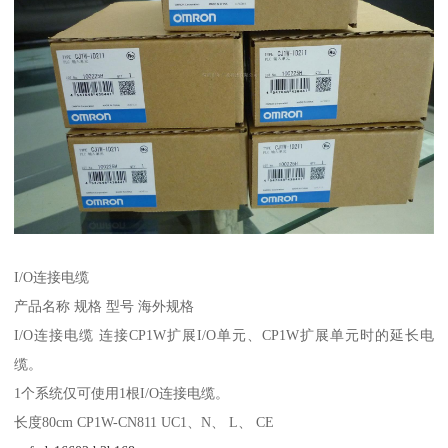
I/O连接电缆
产品名称 规格 型号 海外规格
I/O连接电缆 连接CP1W扩展I/O单元、CP1W扩展单元时的延长电
缆。
1个系统仅可使用1根I/O连接电缆。
长度80cm CP1W-CN811 UC1、N、 L、 CE