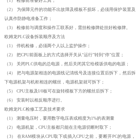
（1） 检修前准备好工具；
（2） 为保障元件的功能不出故障及模板不损坏，必须用保护装置及
认真作防静电准备工作；
（3） 检修前与调度和操作工联系好，需挂检修牌处挂好检修牌。
欧姆龙PLC设备拆装顺序及方法
（1） 停机检修，必须两个人以上监护操作；
（2） 把CPU前面板上的方式选择开关从“运行”转到“停”位置；
（3） 关闭PLC供电的总电源，然后关闭其它给模坂供电的电源；
（4） 把与电源架相连的电源线记清线号及连接位置后拆下，然后拆
下电源机架与机柜相连的螺丝，电源机架就可拆下；
（5） CPU主板及I/0板可在旋转模板下方的螺丝后拆下；
（6） 安装时以相反顺序进行。
欧姆龙PLC检修工艺及技术要求
（1） 测量电压时，要用数字电压表或精度为1%的表测量
（2） 电源机架，CPU主板都只能在主电源切断时取下；
（3） 在RAM模块从CPU取下或插入CPU之前，要断开PC的电源，