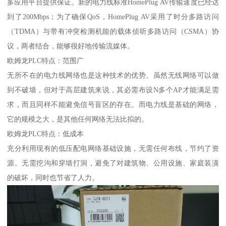
多应用平台提供保证。新的电力线标准HomePlug AV传输速度已经达
到了200Mbps；为了确保QoS，HomePlug AV采用了时分多路访问
（TDMA）与带有冲突检测机能的载体侦听多路访问（CSMA）协
议，两者结合，能够很好地传输流媒体。
欧姆龙PLC特点：范围广
无所不在的电力线网络也是这种技术的优势。虽然无线网络可以做
到不破墙，但对于高层建筑来说，其必需布设N多个AP才能满足需
求，而且同样不能避免信号盲区的存在。而电力线是基础的网络，
它的规模之大，是其他任何网络无法比拟的。
欧姆龙PLC特点：低成本
充分利用现有的低压配电网络基础设施，无需任何布线，节约了资
源。无需挖沟和穿墙打洞，避免了对建筑物、公用设施、家庭装潢
的破坏，同时也节省了人力。