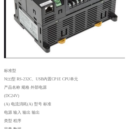
标准型
N□□型 RS-232C、USB内置CP1E CPU单元
产品名称 规格 外部电源
(DC24V)
(A) 电流消耗(A) 型号 标准
电源 输入 输出 输出
类型 程序
容量 数据