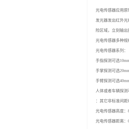
光电传感器应用原
发光器发出红外光
险区域，立刻输出
光电传感器多种规
光电传感器系列：
手指探测可选10m
手掌探测可选20m
手臂探测可选40m
人体或者车辆探测可
：其它非标准间距
光电传感器高度：8
光电传感器距离：0