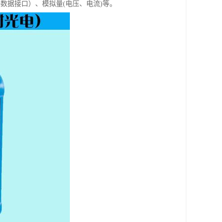
5数据接口）、模拟量(电压、电流)等。