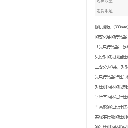
现货数量
发货地址
提供漫反（300m
的变化等的传感器...
「光电传感器」是
果投射的光线因检
主要分为3类：对
光电传感器特性①
对检测物体的限制
乎所有物体进行检
率高能通过设计技
实现非接触的检测
通过检测物体形成