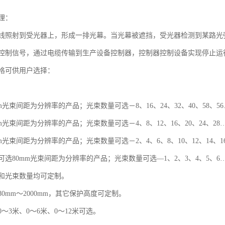
理：
线照射到受光器上，形成一排光幕。当光幕被遮挡，受光器检测到某路光
控制信号，通过电缆传输到生产设备控制器，控制器控制设备实现停止运
格可供用户选择：
m光束间距为分辨率的产品；光束数量可选－8、16、24、32、40、58、5
m光束间距为分辨率的产品；光束数量可选－4、8、12、16、20、24、28
m光束间距为分辨率的产品；光束数量可选－2、4、6、8、10、12、14、1
选80mm光束间距为分辨率的产品；光束数量可选—1、2、3、4、5、6
和光束数量均可定制。
0mm～2000mm，其它保护高度可定制。
～3米、0～6米、0～12米可选。