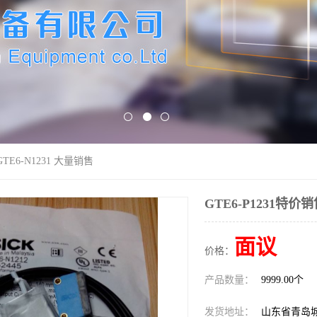
GTE6-N1231 大量销售
GTE6-P1231特价销
面议
价格：
产品数量：
9999.00个
发货地址：
山东省青岛