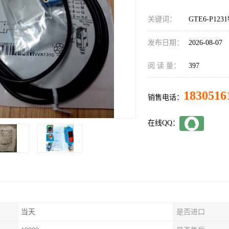
关键词：
GTE6-P12
发布日期：
2026-08-07
阅 读 量：
397
1830516
销售电话：
在线QQ：
当天
是否进口