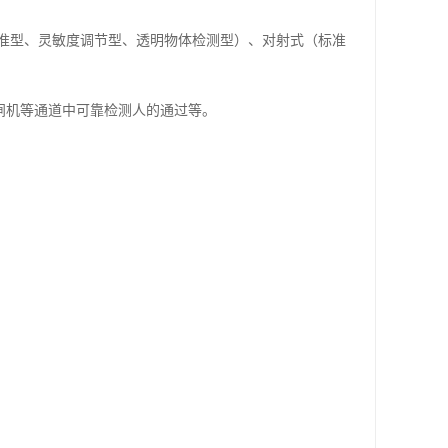
准型、灵敏度调节型、透明物体检测型）、对射式（标准
/闸机等通道中可靠检测人的通过等。