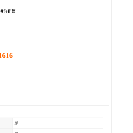
31特价销售
1616
是