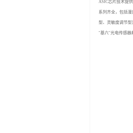
ASIC芯片技术提
系列齐全，包括漫
型、灵敏度调节型
"基六"光电传感