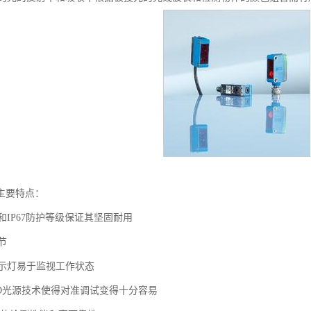
主要特点：
IP67防护等级保证其坚固耐用
节
指示灯易于监视工作状态
光LED光源技术使得对准调试变得十分容易