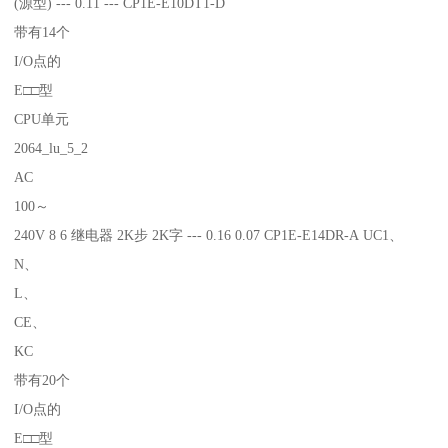
(源型) --- 0.11 --- CP1E-E10DT1-D
带有14个
I/O点的
E□□型
CPU单元
2064_lu_5_2
AC
100～
240V 8 6 继电器 2K步 2K字 --- 0.16 0.07 CP1E-E14DR-A UC1、
N、
L、
CE、
KC
带有20个
I/O点的
E□□型