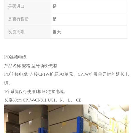
是否进口
是
是否有售后
是
发货周期
当天
I/O连接电缆
产品名称 规格 型号 海外规格
I/O连接电缆 连接CP1W扩展I/O单元、CP1W扩展单元时的延长电
缆。
1个系统仅可使用1根I/O连接电缆。
长度80cm CP1W-CN811 UC1、N、 L、 CE