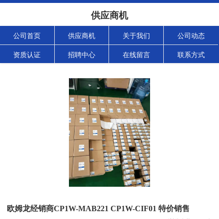
供应商机
公司首页
供应商机
关于我们
公司动态
资质认证
招聘中心
在线留言
联系方式
欧姆龙经销商CP1W-MAB221 CP1W-CIF01 特价销售