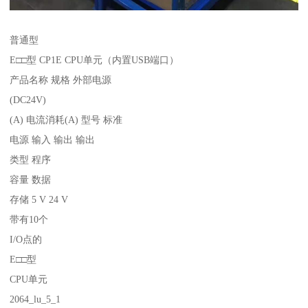
普通型
E□□型 CP1E CPU单元（内置USB端口）
产品名称 规格 外部电源
(DC24V)
(A) 电流消耗(A) 型号 标准
电源 输入 输出 输出
类型 程序
容量 数据
存储 5 V 24 V
带有10个
I/O点的
E□□型
CPU单元
2064_lu_5_1