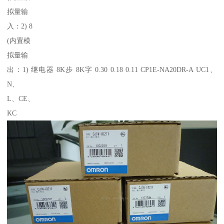
拟量输
入：2) 8
(内置模
拟量输
出：1) 继电器 8K步 8K字 0.30 0.18 0.11 CP1E-NA20DR-A UC1、
N、
L、CE、
KC