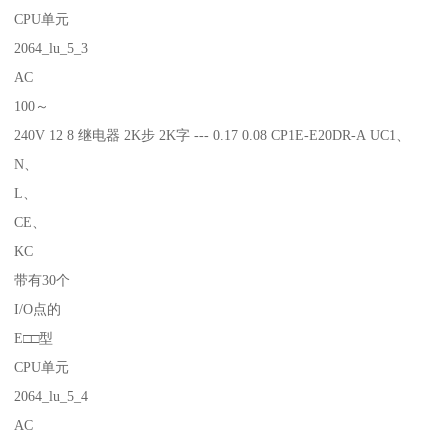
CPU单元
2064_lu_5_3
AC
100～
240V 12 8 继电器 2K步 2K字 --- 0.17 0.08 CP1E-E20DR-A UC1、
N、
L、
CE、
KC
带有30个
I/O点的
E□□型
CPU单元
2064_lu_5_4
AC