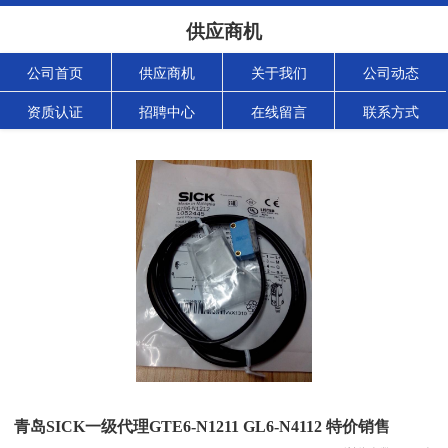
供应商机
公司首页
供应商机
关于我们
公司动态
资质认证
招聘中心
在线留言
联系方式
青岛SICK一级代理GTE6-N1211 GL6-N4112 特价销售