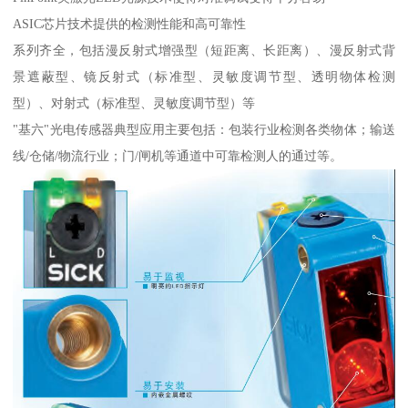
ASIC芯片技术提供的检测性能和高可靠性
系列齐全，包括漫反射式增强型（短距离、长距离）、漫反射式背
景遮蔽型、镜反射式（标准型、灵敏度调节型、透明物体检测
型）、对射式（标准型、灵敏度调节型）等
"基六"光电传感器典型应用主要包括：包装行业检测各类物体；输送
线/仓储/物流行业；门/闸机等通道中可靠检测人的通过等。