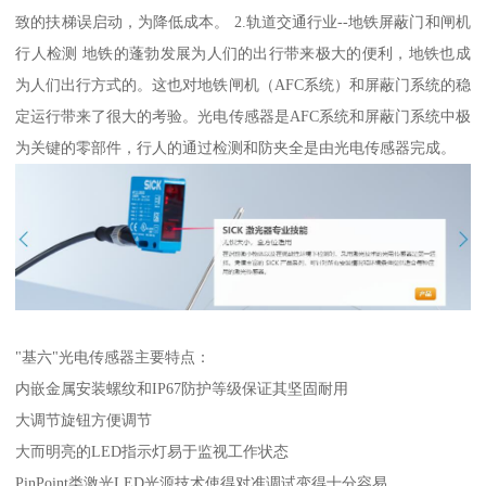
致的扶梯误启动，为降低成本。 2.轨道交通行业--地铁屏蔽门和闸机
行人检测 地铁的蓬勃发展为人们的出行带来极大的便利，地铁也成
为人们出行方式的。这也对地铁闸机（AFC系统）和屏蔽门系统的稳
定运行带来了很大的考验。光电传感器是AFC系统和屏蔽门系统中极
为关键的零部件，行人的通过检测和防夹全是由光电传感器完成。
"基六"光电传感器主要特点：
内嵌金属安装螺纹和IP67防护等级保证其坚固耐用
大调节旋钮方便调节
大而明亮的LED指示灯易于监视工作状态
PinPoint类激光LED光源技术使得对准调试变得十分容易