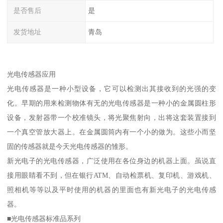
是否售后
是
发货地址
青岛
光电传感器应用
光电传感器是一种小型设备，它可以检测出其接收到的光强的变
化。早期的用来检测物体有无的光电传感器是一种小的金属圆柱形
设备，发射器带一个校准镜头，将光聚焦射向，出将这套装置接到
一个真空管放大器上。在金属圆筒内有一个小的做为。这些小而坚
固的传感器就是今天光电传感器的雏形。
新光电子的光电传感器，广泛使用在各位身边的机器上面。虽说直
接用眼睛看不到，但在银行ATM、自动检票机、复印机、游戏机、
照相机等等以及平时使用的机器的里面也有新光电子的光电传感
器。
■光电传感器标准品系列