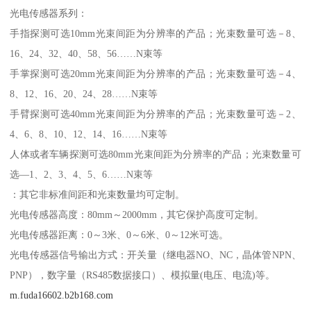
光电传感器系列：
手指探测可选10mm光束间距为分辨率的产品；光束数量可选－8、
16、24、32、40、58、56……N束等
手掌探测可选20mm光束间距为分辨率的产品；光束数量可选－4、
8、12、16、20、24、28……N束等
手臂探测可选40mm光束间距为分辨率的产品；光束数量可选－2、
4、6、8、10、12、14、16……N束等
人体或者车辆探测可选80mm光束间距为分辨率的产品；光束数量可
选—1、2、3、4、5、6……N束等
：其它非标准间距和光束数量均可定制。
光电传感器高度：80mm～2000mm，其它保护高度可定制。
光电传感器距离：0～3米、0～6米、0～12米可选。
光电传感器信号输出方式：开关量（继电器NO、NC，晶体管NPN、
PNP），数字量（RS485数据接口）、模拟量(电压、电流)等。
m.fuda16602.b2b168.com