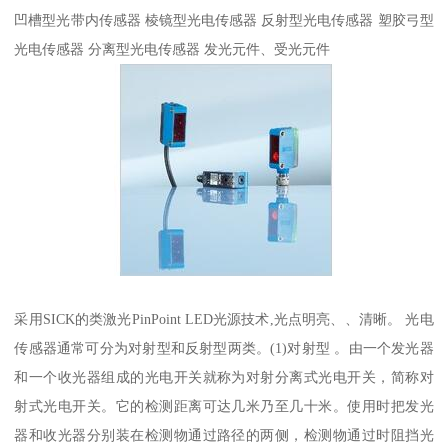
凹槽型光带内传感器 棱镜型光电传感器 反射型光电传感器 塑胶弓型
光电传感器 分离型光电传感器 发光元件、受光元件
采用SICK的类激光PinPoint LED光源技术,光点明亮、、清晰。 光电
传感器通常可分为对射型和反射型两类。(1)对射型 。由一个发光器
和一个收光器组成的光电开关就称为对射分离式光电开关，简称对
射式光电开关。它的检测距离可达几米乃至几十米。使用时把发光
器和收光器分别装在检测物通过路径的两侧，检测物通过时阻挡光