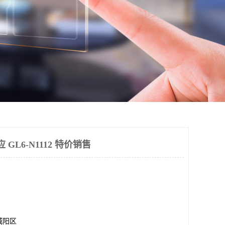
应 GL6-N1112 特价销售
城阳区