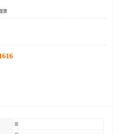
2现货
1616
是