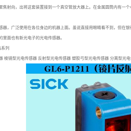
聚焦射向，出将这套装置接到一个真空管放大器上。在金属圆筒内有一个
感器，广泛使用在各位身边的机器上面。虽说直接用眼睛看不到，但在银
的里面也有新光电子的光电传感器。
品系列
器 棱镜型光电传感器 反射型光电传感器 塑胶弓型光电传感器 分离型光电