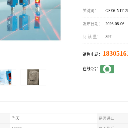
关键词：
GSE6-N111
发布日期：
2026-08-06
阅 读 量：
397
1830516
销售电话：
在线QQ：
当天
是否进口