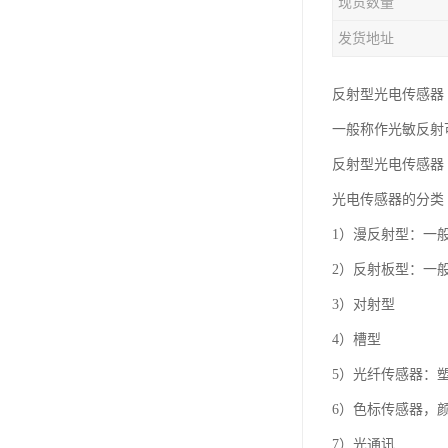
现货数量
发货地址
反射型光电传感器
一般称作光敏反射
反射型光电传感器
光电传感器的分类
1）漫反射型：一般
2）反射板型：一
3）对射型
4）槽型
5）光纤传感器：
6）色标传感器，
7）光通讯