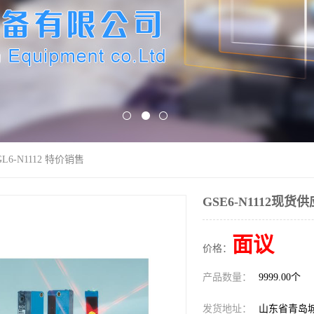
GL6-N1112 特价销售
GSE6-N1112现货供
面议
价格：
产品数量：
9999.00个
发货地址：
山东省青岛