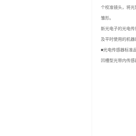
个校准镜头，将光
雏形。
新光电子的光电传
及平时使用的机器
■光电传感器标准
凹槽型光带内传感