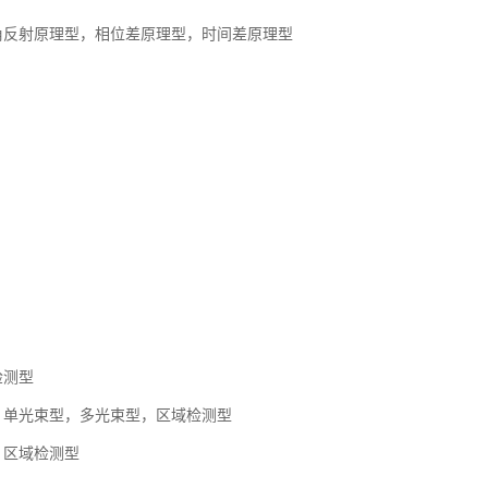
角反射原理型，相位差原理型，时间差原理型
检测型
：单光束型，多光束型，区域检测型
：区域检测型