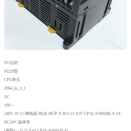
I/O点的
N□□S型
CPU单元
2064_lu_3_1
AC
100～
240V 18 12 继电器 8K步 8K字 0.30 0.21 0.07 CP1E-N30SDR-A CE
DC24V 晶体管
(漏型) -- 0.27 0.02 CP1E-N30SDT-D