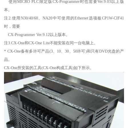
使用MICRO PLC限定版CX-Programmer时也需要Ver.9.03以上版
本。
注2.使用N30/40/60、NA20中可使用的Ethernet选项板CP1W-CIF41
时，需要
CX-Programmer Ver.9.12以上版本。
注3.CX-One和CX-One Lite不能安装在同一台电脑上。
* CX-One备有多许可产品(3、10、30、50许可)和只有DVD光盘的产
品。
CX-One所安装的工具(CX-One构成工具)如下所示。