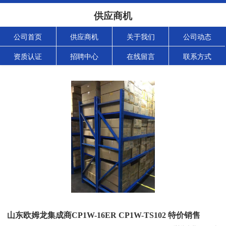
供应商机
公司首页
供应商机
关于我们
公司动态
资质认证
招聘中心
在线留言
联系方式
山东欧姆龙集成商CP1W-16ER CP1W-TS102 特价销售