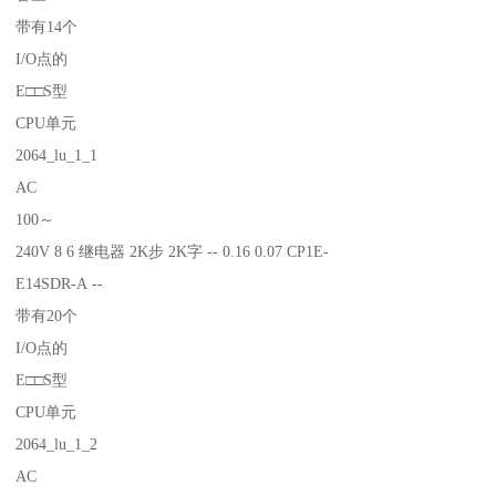
带有14个
I/O点的
E□□S型
CPU单元
2064_lu_1_1
AC
100～
240V 8 6 继电器 2K步 2K字 -- 0.16 0.07 CP1E-
E14SDR-A --
带有20个
I/O点的
E□□S型
CPU单元
2064_lu_1_2
AC